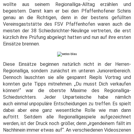
wollte aus seinem Regionalliga-Alltag erzählen und
begeistern. Damit kam er bei den Pfaffenhofener Schiris
genau an die Richtigen, denn in der bestens gefüllten
Vereinsgaststätte des FSV Pfaffenhofen waren auch die
meisten der 38 Schiedsrichter-Neulinge vertreten, die erst
kürzlich ihre Prüfung abgelegt hatten und nun auf ihre ersten
Einsätze brennen.
Diese Einsätze beginnen natürlich nicht in der Herren-
Regionalliga, sondern zunächst im unteren Juniorenbereich.
Dennoch lauschten sie alle gespannt Riepls Vortrag und
konnten gute Tipps mitnehmen. „Du musst Dich verkaufen
können!“ war die oberste Maxime des Regionalliga-
Schiedsrichters. Jeder Unparteiische habe nämlich
auch einmal unpopuläre Entscheidungen zu treffen. Es spielt
dabei aber eine ganz wesentliche Rolle wie man dann
auftritt. Seitdem alle Regionalligaspiele aufgezeichnet
werden, ist der Druck noch größer, denn „irgendeinem fällt im
Nachhinein immer etwas auf“. An verschiedenen Videoszenen