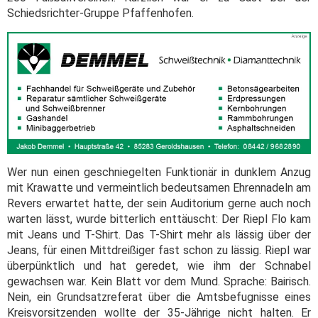
Schiedsrichter-Gruppe Pfaffenhofen.
Wer nun einen geschniegelten Funktionär in dunklem Anzug
mit Krawatte und vermeintlich bedeutsamen Ehrennadeln am
Revers erwartet hatte, der sein Auditorium gerne auch noch
warten lässt, wurde bitterlich enttäuscht: Der Riepl Flo kam
mit Jeans und T-Shirt. Das T-Shirt mehr als lässig über der
Jeans, für einen Mittdreißiger fast schon zu lässig. Riepl war
überpünktlich und hat geredet, wie ihm der Schnabel
gewachsen war. Kein Blatt vor dem Mund. Sprache: Bairisch.
Nein, ein Grundsatzreferat über die Amtsbefugnisse eines
Kreisvorsitzenden wollte der 35-Jährige nicht halten. Er