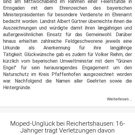
sind am Mittwochabend im Rahmen einer Feierstunde in
Ernsgaden mit dem Ehrenzeichen des bayerischen
Ministerpräsidenten für besondere Verdienste im Ehrenamt
bedacht worden. Landrat Albert Gürtner überreichte ihnen die
Auszeichnungen und würdigte damit ihren langjährigen und
außergewöhnlichen Einsatz für das Gemeinwohl. Darüber
hinaus erhielten zahlreiche Feldgeschworene jeweils eine
Urkunde als Anerkennung für ihre langjährige
Tätigkeit. Glückwünsche gab es zudem für Volker Riehm, der
kürzlich vom bayerischen Umweltminister mit dem "Grünen
Engel" für sein herausragendes Engagement um den
Naturschutz im Kreis Pfaffenhofen ausgezeichnet worden
war. Nachfolgend die Namen aller Geehrten sowie die
Hintergründe.
Weiterlesen ...
Moped-Unglück bei Reichertshausen: 16-
Jähriger trägt Verletzungen davon