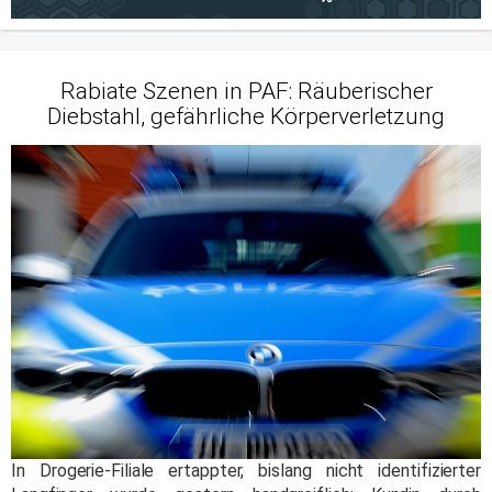
Rabiate Szenen in PAF: Räuberischer
Diebstahl, gefährliche Körperverletzung
In Drogerie-Filiale ertappter, bislang nicht identifizierter