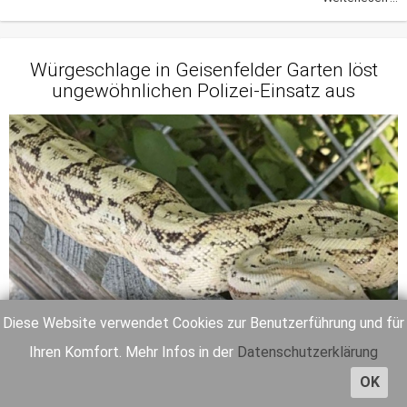
Würgeschlage in Geisenfelder Garten löst
ungewöhnlichen Polizei-Einsatz aus
Diese Website verwendet Cookies zur Benutzerführung und für
Ihren Komfort. Mehr Infos in der
Datenschutzerklärung
OK
Die rund 1,70 Meter lange "Boa Imperator Hog Island" wurde
gestern in eine Reptilien-Auffang-Station gebracht.