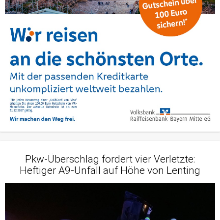
Pkw-Überschlag fordert vier Verletzte:
Heftiger A9-Unfall auf Höhe von Lenting