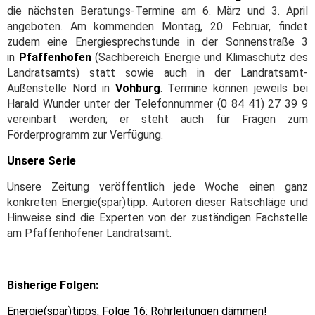
die nächsten Beratungs-Termine am 6. März und 3. April
angeboten. Am kommenden Montag, 20. Februar, findet
zudem eine Energiesprechstunde in der Sonnenstraße 3
in
Pfaffenhofen
(Sachbereich Energie und Klimaschutz des
Landratsamts) statt sowie auch in der Landratsamt-
Außenstelle Nord in
Vohburg
. Termine können jeweils bei
Harald Wunder unter der Telefonnummer (0 84 41) 27 39 9
vereinbart werden; er steht auch für Fragen zum
Förderprogramm zur Verfügung.
Unsere Serie
Unsere Zeitung veröffentlich jede Woche einen ganz
konkreten Energie(spar)tipp. Autoren dieser Ratschläge und
Hinweise sind die Experten von der zuständigen Fachstelle
am Pfaffenhofener Landratsamt.
Bisherige Folgen:
Energie(spar)tipps, Folge 16: Rohrleitungen dämmen!