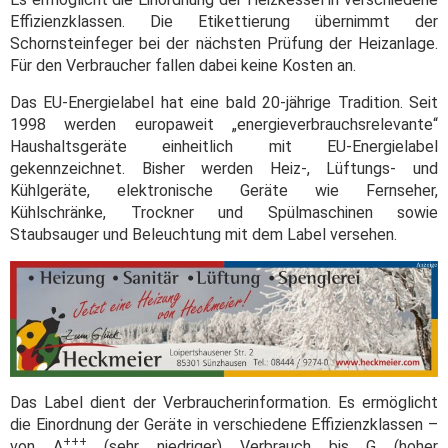
Effizienzklassen. Die Etikettierung übernimmt der
Schornsteinfeger bei der nächsten Prüfung der Heizanlage.
Für den Verbraucher fallen dabei keine Kosten an.
Das EU-Energielabel hat eine bald 20-jährige Tradition. Seit
1998 werden europaweit „energieverbrauchsrelevante“
Haushaltsgeräte einheitlich mit EU-Energielabel
gekennzeichnet. Bisher werden Heiz-, Lüftungs- und
Kühlgeräte, elektronische Geräte wie Fernseher,
Kühlschränke, Trockner und Spülmaschinen sowie
Staubsauger und Beleuchtung mit dem Label versehen.
Das Label dient der Verbraucherinformation. Es ermöglicht
die Einordnung der Geräte in verschiedene Effizienzklassen –
+++
von A
(sehr niedriger) Verbrauch bis G (hoher