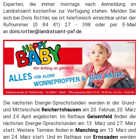
Experten, die immer montags nach Anmeldung im
Landratsamt kostenfrei zur Verfügung stehen. Melden Sie
sich bei Doris Rottler, sie ist telefonisch erreichbar unter der
Rufnummer (0 84 41) 27 - 398 oder per E-Mail
an
doris.rottler@landratsamt-paf.de
.
Die nächsten Energie-Sprechstunden werden in der Grund-
und Mittelschule
Reichertshausen
am 20. Februar, 20. März
und 24. April angeboten. Im Rathaus
Geisenfeld
finden die
nächsten Energie-Sprechstunden am 13. März und 27. März
statt. Weitere Termine finden in
Manching
am 13. März und
am 24. März statt. Und im Rathaus von
Ernsgaden
werden