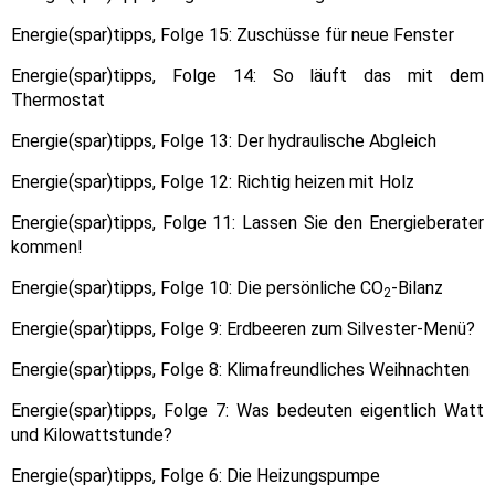
Energie(spar)tipps, Folge 15: Zuschüsse für neue Fenster
Energie(spar)tipps, Folge 14: So läuft das mit dem
Thermostat
Energie(spar)tipps, Folge 13: Der hydraulische Abgleich
Energie(spar)tipps, Folge 12: Richtig heizen mit Holz
Energie(spar)tipps, Folge 11: Lassen Sie den Energieberater
kommen!
Energie(spar)tipps, Folge 10: Die persönliche CO
-Bilanz
2
Energie(spar)tipps, Folge 9: Erdbeeren zum Silvester-Menü?
Energie(spar)tipps, Folge 8: Klimafreundliches Weihnachten
Energie(spar)tipps, Folge 7: Was bedeuten eigentlich Watt
und Kilowattstunde?
Energie(spar)tipps, Folge 6: Die Heizungspumpe