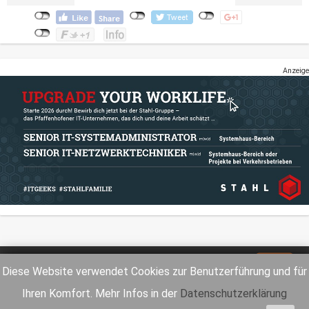
Anzeige
Impressum
Datenschutz
Diese Website verwendet Cookies zur Benutzerführung und für
Ihren Komfort. Mehr Infos in der
Datenschutzerklärung