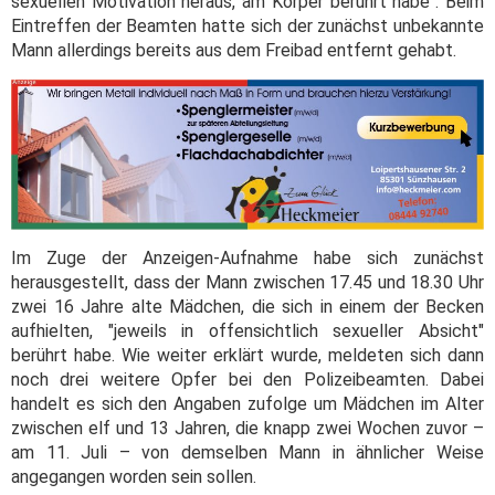
sexuellen Motivation heraus, am Körper berührt habe". Beim
Eintreffen der Beamten hatte sich der zunächst unbekannte
Mann allerdings bereits aus dem Freibad entfernt gehabt.
Im Zuge der Anzeigen-Aufnahme habe sich zunächst
herausgestellt, dass der Mann zwischen 17.45 und 18.30 Uhr
zwei 16 Jahre alte Mädchen, die sich in einem der Becken
aufhielten, "jeweils in offensichtlich sexueller Absicht"
berührt habe. Wie weiter erklärt wurde, meldeten sich dann
noch drei weitere Opfer bei den Polizeibeamten. Dabei
handelt es sich den Angaben zufolge um Mädchen im Alter
zwischen elf und 13 Jahren, die knapp zwei Wochen zuvor –
am 11. Juli – von demselben Mann in ähnlicher Weise
angegangen worden sein sollen.