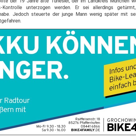
sollte der 19 Jahre alte Tunesier, der im Landkreis München 
-Kontrolle unterzogen werden. Er sei allerdings getürmt
t habe. Jedoch steuerte der junge Mann wenig später mit se
stgefahren.