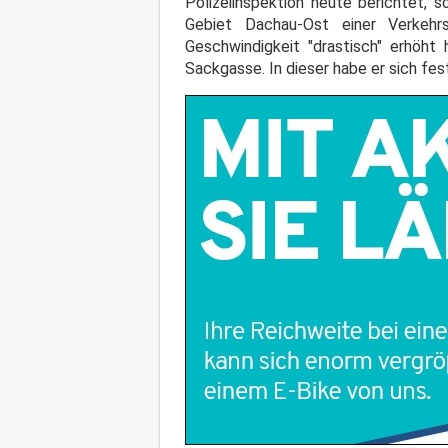
Polizeiinspektion heute berichtet, 
Gebiet Dachau-Ost einer Verkehrs
Geschwindigkeit "drastisch" erhöh
Sackgasse. In dieser habe er sich fe