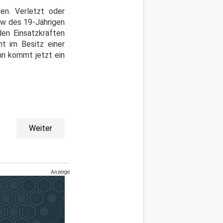
en. Verletzt oder
kw des 19-Jährigen
den Einsatzkräften
ht im Besitz einer
hn kommt jetzt ein
Weiter
Anzeige