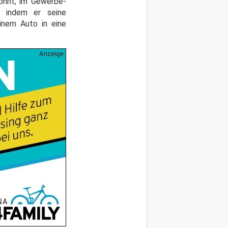
wohnt, im Gewerbe-
, indem er seine
inem Auto in eine