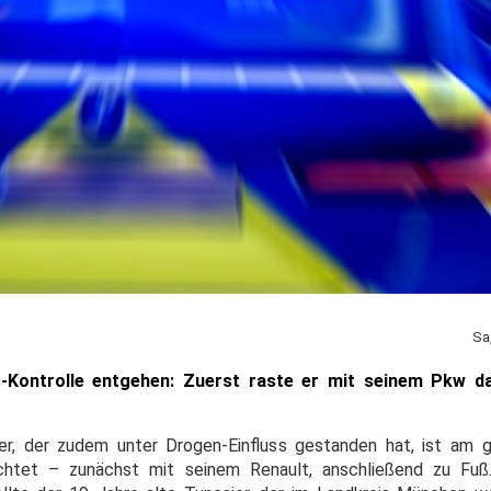
Sa
rs-Kontrolle entgehen: Zuerst raste er mit seinem Pkw d
ker, der zudem unter Drogen-Einfluss gestanden hat, ist am 
htet – zunächst mit seinem Renault, anschließend zu Fuß.