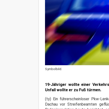
Symbolbild.
19-Jähriger wollte einer Verkeh
Unfall wollte er zu Fuß türmen.
(ty) Ein führerscheinloser Pkw-Len
Dachau vor Streifenbeamten geflüc