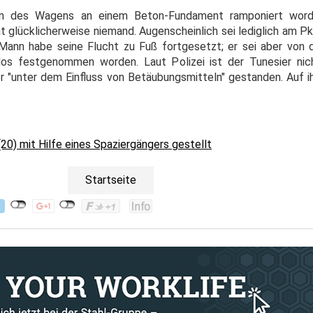
fen des Wagens an einem Beton-Fundament ramponiert word
t glücklicherweise niemand. Augenscheinlich sei lediglich am P
Mann habe seine Flucht zu Fuß fortgesetzt; er sei aber von 
slos festgenommen worden. Laut Polizei ist der Tunesier nic
er "unter dem Einfluss von Betäubungsmitteln" gestanden. Auf i
(20) mit Hilfe eines Spaziergängers gestellt
Startseite