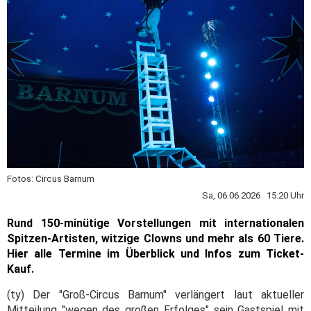
Fotos: Circus Barnum
Sa, 06.06.2026 15:20 Uhr
Rund 150-minütige Vorstellungen mit internationalen
Spitzen-Artisten, witzige Clowns und mehr als 60 Tiere.
Hier alle Termine im Überblick und Infos zum Ticket-
Kauf.
(ty) Der "Groß-Circus Barnum" verlängert laut aktueller
Mitteilung "wegen des großen Erfolges" sein Gastspiel mit