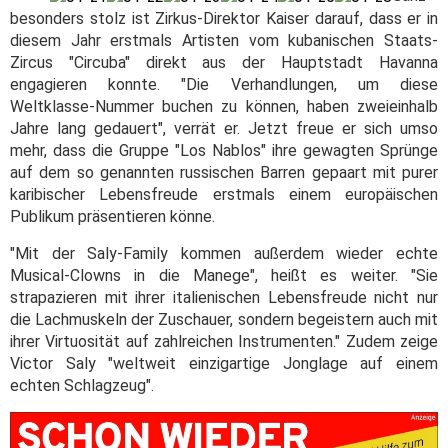
besonders stolz ist Zirkus-Direktor Kaiser darauf, dass er in
diesem Jahr erstmals Artisten vom kubanischen Staats-
Zircus "Circuba" direkt aus der Hauptstadt Havanna
engagieren konnte. "Die Verhandlungen, um diese
Weltklasse-Nummer buchen zu können, haben zweieinhalb
Jahre lang gedauert", verrät er. Jetzt freue er sich umso
mehr, dass die Gruppe "Los Nablos" ihre gewagten Sprünge
auf dem so genannten russischen Barren gepaart mit purer
karibischer Lebensfreude erstmals einem europäischen
Publikum präsentieren könne.
"Mit der Saly-Family kommen außerdem wieder echte
Musical-Clowns in die Manege", heißt es weiter. "Sie
strapazieren mit ihrer italienischen Lebensfreude nicht nur
die Lachmuskeln der Zuschauer, sondern begeistern auch mit
ihrer Virtuosität auf zahlreichen Instrumenten." Zudem zeige
Victor Saly "weltweit einzigartige Jonglage auf einem
echten Schlagzeug".