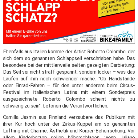
Ebenfalls aus Italien komme der Artist Roberto Colombo, der
sich dem so genannten Schlappseil verschrieben habe. Das
besondere bei der mittlerweile selten gezeigten Darbietung:
Das Seil sei nicht straff gespannt, sondern locker – was das
Laufen auf ihm noch schwieriger mache. "Ob Handstände
oder Einrad-Fahren – für den unter anderem beim Circus-
Festival im italienischen Latina mit einem Sonderpreis
ausgezeichnete Roberto Colombo scheint nichts zu
schwierig zu sein", betonen die Verantwortlichen.
Camilla Jasmin aus Finnland verzaubere das Publikum mit
ihrer Kür hoch unter der Zirkus-Kuppel am so genannten
Luftring mit Charme, Ästhetik und Körper-Beherrschung. Vor
allem Kinderherzen sollen höherschlagen, wenn Juliano