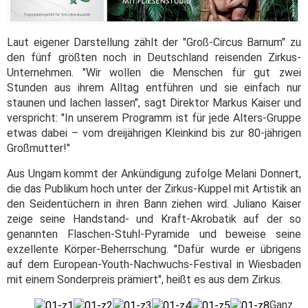
Laut eigener Darstellung zählt der "Groß-Circus Barnum" zu
den fünf größten noch in Deutschland reisenden Zirkus-
Unternehmen. "Wir wollen die Menschen für gut zwei
Stunden aus ihrem Alltag entführen und sie einfach nur
staunen und lachen lassen", sagt Direktor Markus Kaiser und
verspricht: "In unserem Programm ist für jede Alters-Gruppe
etwas dabei – vom dreijährigen Kleinkind bis zur 80-jährigen
Großmutter!"
Aus Ungarn kommt der Ankündigung zufolge Melani Donnert,
die das Publikum hoch unter der Zirkus-Kuppel mit Artistik an
den Seidentüchern in ihren Bann ziehen wird. Juliano Kaiser
zeige seine Handstand- und Kraft-Akrobatik auf der so
genannten Flaschen-Stuhl-Pyramide und beweise seine
exzellente Körper-Beherrschung. "Dafür wurde er übrigens
auf dem European-Youth-Nachwuchs-Festival in Wiesbaden
mit einem Sonderpreis prämiert", heißt es aus dem Zirkus.
Ganz