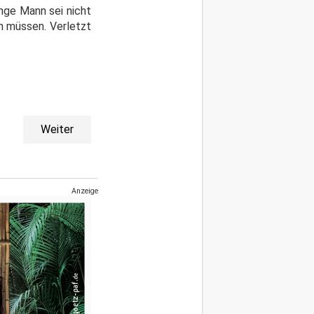
nge Mann sei nicht
en müssen. Verletzt
Weiter
Anzeige