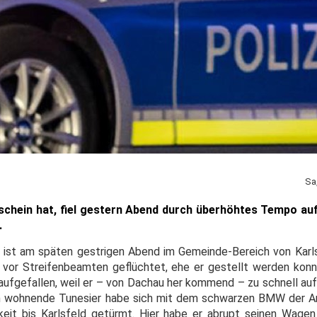
Sa
chein hat, fiel gestern Abend durch überhöhtes Tempo auf. 
.
ger ist am späten gestrigen Abend im Gemeinde-Bereich von Karl
or Streifenbeamten geflüchtet, ehe er gestellt werden konnt
 aufgefallen, weil er – von Dachau her kommend – zu schnell au
n wohnende Tunesier habe sich mit dem schwarzen BMW der A
keit bis Karlsfeld getürmt. Hier habe er abrupt seinen Wage