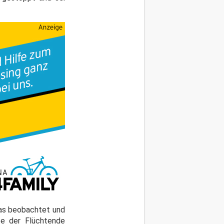
das beobachtet und
te der Flüchtende