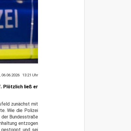
, 06.06.2026 13:21 Uhr
Plötzlich ließ er
sfeld zunächst mit
e. Wie die Polizei
f der Bundesstraße
nhaltung entzogen
n gestoppt und sei