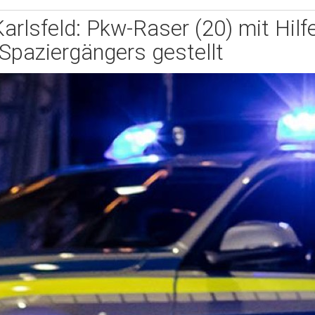
Karlsfeld: Pkw-Raser (20) mit Hilf
Spaziergängers gestellt