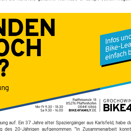
ung auf. Ein 37 Jahre alter Spaziergänger aus Karlsfeld, habe 
ung des 20-Jährigen aufgenommen. "In Zusammenarbeit konn