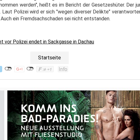
nommen werden", heißt es im Bericht der Gesetzeshüter. Der ju
s. Laut Polizei wird er sich "wegen diverser Delikte" verantwort
. Auch ein Fremdsachschaden sei nicht entstanden.
ht vor Polizei endet in Sackgasse in Dachau
Startseite