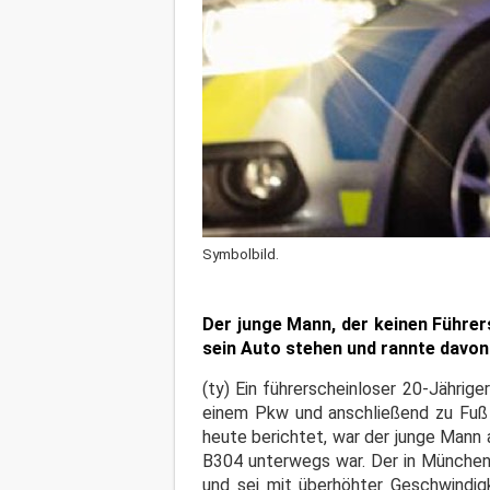
Symbolbild.
Der junge Mann, der keinen Führers
sein Auto stehen und rannte davon
(ty) Ein führerscheinloser 20-Jähri
einem Pkw und anschließend zu Fuß v
heute berichtet, war der junge Mann
B304 unterwegs war. Der in Münche
und sei mit überhöhter Geschwindig