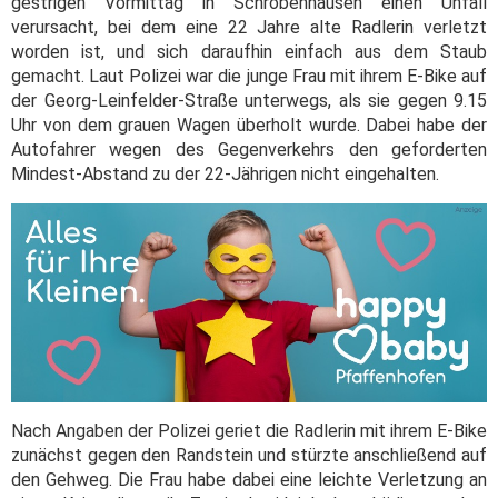
gestrigen Vormittag in Schrobenhausen einen Unfall
verursacht, bei dem eine 22 Jahre alte Radlerin verletzt
worden ist, und sich daraufhin einfach aus dem Staub
gemacht. Laut Polizei war die junge Frau mit ihrem E-Bike auf
der Georg-Leinfelder-Straße unterwegs, als sie gegen 9.15
Uhr von dem grauen Wagen überholt wurde. Dabei habe der
Autofahrer wegen des Gegenverkehrs den geforderten
Mindest-Abstand zu der 22-Jährigen nicht eingehalten.
Nach Angaben der Polizei geriet die Radlerin mit ihrem E-Bike
zunächst gegen den Randstein und stürzte anschließend auf
den Gehweg. Die Frau habe dabei eine leichte Verletzung an