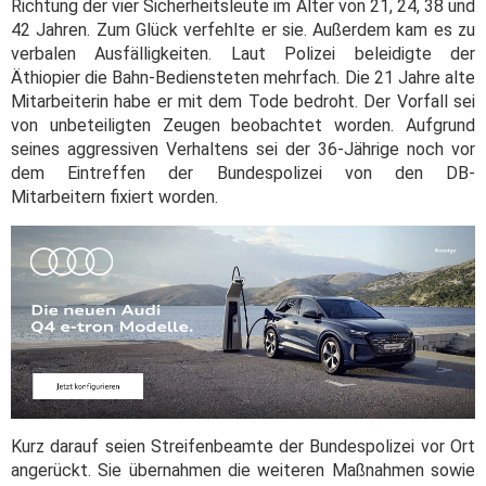
Richtung der vier Sicherheitsleute im Alter von 21, 24, 38 und
42 Jahren. Zum Glück verfehlte er sie. Außerdem kam es zu
verbalen Ausfälligkeiten. Laut Polizei beleidigte der
Äthiopier die Bahn-Bediensteten mehrfach. Die 21 Jahre alte
Mitarbeiterin habe er mit dem Tode bedroht. Der Vorfall sei
von unbeteiligten Zeugen beobachtet worden. Aufgrund
seines aggressiven Verhaltens sei der 36-Jährige noch vor
dem Eintreffen der Bundespolizei von den DB-
Mitarbeitern fixiert worden.
Kurz darauf seien Streifenbeamte der Bundespolizei vor Ort
angerückt. Sie übernahmen die weiteren Maßnahmen sowie