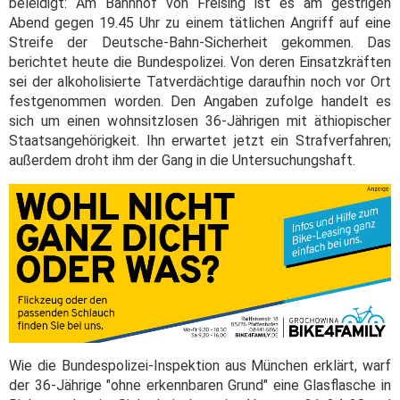
beleidigt: Am Bahnhof von Freising ist es am gestrigen
Abend gegen 19.45 Uhr zu einem tätlichen Angriff auf eine
Streife der Deutsche-Bahn-Sicherheit gekommen. Das
berichtet heute die Bundespolizei. Von deren Einsatzkräften
sei der alkoholisierte Tatverdächtige daraufhin noch vor Ort
festgenommen worden. Den Angaben zufolge handelt es
sich um einen wohnsitzlosen 36-Jährigen mit äthiopischer
Staatsangehörigkeit. Ihn erwartet jetzt ein Strafverfahren;
außerdem droht ihm der Gang in die Untersuchungshaft.
Wie die Bundespolizei-Inspektion aus München erklärt, warf
der 36-Jährige "ohne erkennbaren Grund" eine Glasflasche in