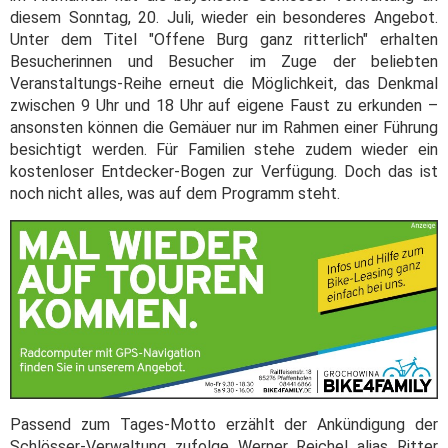
diesem Sonntag, 20. Juli, wieder ein besonderes Angebot.
Unter dem Titel "Offene Burg ganz ritterlich" erhalten
Besucherinnen und Besucher im Zuge der beliebten
Veranstaltungs-Reihe erneut die Möglichkeit, das Denkmal
zwischen 9 Uhr und 18 Uhr auf eigene Faust zu erkunden –
ansonsten können die Gemäuer nur im Rahmen einer Führung
besichtigt werden. Für Familien stehe zudem wieder ein
kostenloser Entdecker-Bogen zur Verfügung. Doch das ist
noch nicht alles, was auf dem Programm steht.
Passend zum Tages-Motto erzählt der Ankündigung der
Schlösser-Verwaltung zufolge Werner Reichel alias Ritter