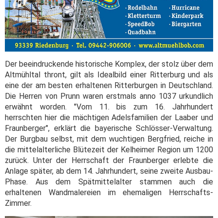
Der beeindruckende historische Komplex, der stolz über dem
Altmühltal thront, gilt als Idealbild einer Ritterburg und als
eine der am besten erhaltenen Ritterburgen in Deutschland.
Die Herren von Prunn waren erstmals anno 1037 urkundlich
erwähnt worden. "Vom 11. bis zum 16. Jahrhundert
herrschten hier die mächtigen Adelsfamilien der Laaber und
Fraunberger", erklärt die bayerische Schlösser-Verwaltung.
Der Burgbau selbst, mit dem wuchtigen Bergfried, reiche in
die mittelalterliche Blütezeit der Kelheimer Region um 1200
zurück. Unter der Herrschaft der Fraunberger erlebte die
Anlage später, ab dem 14. Jahrhundert, seine zweite Ausbau-
Phase. Aus dem Spätmittelalter stammen auch die
erhaltenen Wandmalereien im ehemaligen Herrschafts-
Zimmer.