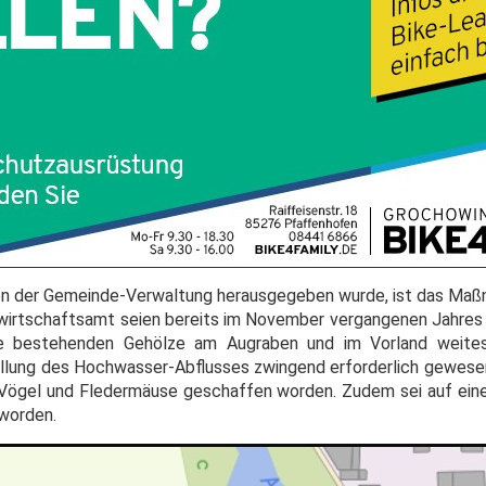
 von der Gemeinde-Verwaltung herausgegeben wurde, ist das Ma
erwirtschaftsamt seien bereits im November vergangenen Jahres 
e bestehenden Gehölze am Augraben und im Vorland weites
tellung des Hochwasser-Abflusses zwingend erforderlich gewesen
r Vögel und Fledermäuse geschaffen worden. Zudem sei auf ein
 worden.