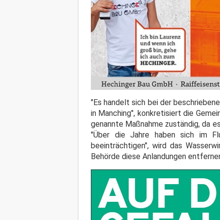
"Es handelt sich bei der beschriebe
in Manching", konkretisiert die Geme
genannte Maßnahme zuständig, da es a
"Über die Jahre haben sich im Flu
beeinträchtigen", wird das Wasserwi
Behörde diese Anlandungen entferne