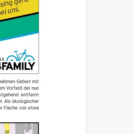
ßnahmen-Gebiet mit
im Vorfeld der nun
tgehend entfernt
. Als ökologischer
er Fläche von etwa