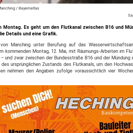
Manching / Bayernatlas
Sa
m Montag. Es geht um den Flutkanal zwischen B16 und Mün
 Details und eine Grafik.
 von Manching unter Berufung auf das Wasserwirtschaftsa
 am kommenden Montag, 12. Mai, mit Räumungs-Arbeiten im Flut
 und zwar zwischen der Bundesstraße B16 und der Mündung in 
 des ursprünglichen Zustands des Flutkanals, um den Hochwas
en nehmen den Angaben zufolge voraussichtlich vier Woche