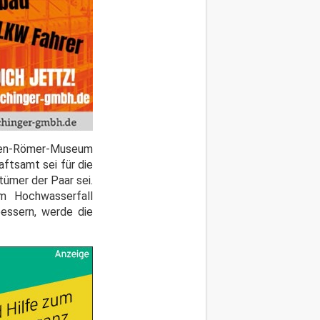
elten-Römer-Museum
aftsamt sei für die
ümer der Paar sei.
im Hochwasserfall
bessern, werde die