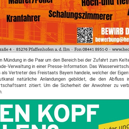
nen Mündung in die Paar um den Bereich bei der Zufahrt zum K
inde-Verwaltung in einer Presse-Information. Das Wasserwirtsch
ls Vertreter des Freistaats Bayern handele, welcher der Eigent
tkanal natürliche Anlandungen gebildet, die den Abfluss 
rtschaftsamt zitiert. Um die Sicherheit der Anwohner zu ver
n.