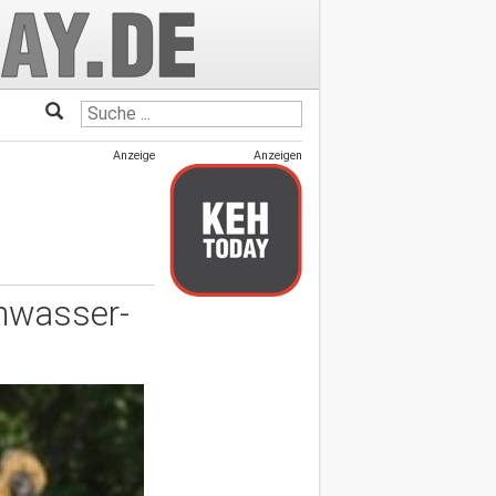
Anzeige
Anzeigen
hwasser-