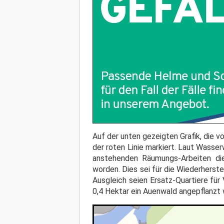
Auf der unten gezeigten Grafik, die
der roten Linie markiert. Laut Wass
anstehenden Räumungs-Arbeiten di
worden. Dies sei für die Wiederhers
Ausgleich seien Ersatz-Quartiere fü
0,4 Hektar ein Auenwald angepflanzt