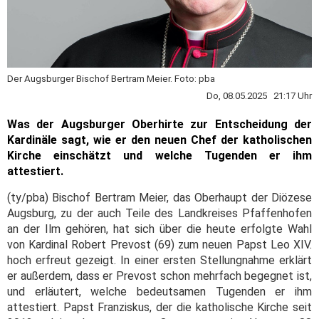
Der Augsburger Bischof Bertram Meier. Foto: pba
Do, 08.05.2025 21:17 Uhr
Was der Augsburger Oberhirte zur Entscheidung der
Kardinäle sagt, wie er den neuen Chef der katholischen
Kirche einschätzt und welche Tugenden er ihm
attestiert.
(ty/pba) Bischof Bertram Meier, das Oberhaupt der Diözese
Augsburg, zu der auch Teile des Landkreises Pfaffenhofen
an der Ilm gehören, hat sich über die heute erfolgte Wahl
von Kardinal Robert Prevost (69) zum neuen Papst Leo XIV.
hoch erfreut gezeigt. In einer ersten Stellungnahme erklärt
er außerdem, dass er Prevost schon mehrfach begegnet ist,
und erläutert, welche bedeutsamen Tugenden er ihm
attestiert. Papst Franziskus, der die katholische Kirche seit