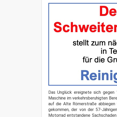
Das Unglück ereignete sich gegen 
Maschine im verkehrsberuhigten Bere
auf die Alte Römerstraße abbiege
gekommen, der von der 57-Jährige
Motorrad entstandene Sachschaden w