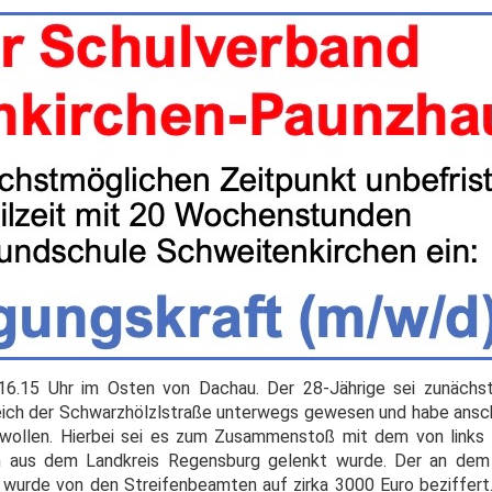
16.15 Uhr im Osten von Dachau. Der 28-Jährige sei zunächs
ich der Schwarzhölzlstraße unterwegs gewesen und habe ansch
n wollen. Hierbei sei es zum Zusammenstoß mit dem von li
n aus dem Landkreis Regensburg gelenkt wurde. Der an de
urde von den Streifenbeamten auf zirka 3000 Euro beziffert.