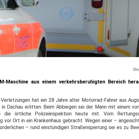
Do
KTM-Maschine aus einem verkehrsberuhigten Bereich her
-Verletzungen hat ein 28 Jahre alter Motorrad-Fahrer aus Aug
 in Dachau erlitten. Beim Abbiegen sei der Mann mit einem von
te die örtliche Polizeiinspektion heute mit. Vom Rettung
 vor Ort in ein Krankenhaus gebracht. Wegen einer – angesichts
derlichen – rund einstündigen Straßensperrung sei es zu Bee