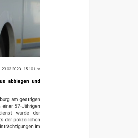
, 23.03.2023 15:10 Uhr
aus abbiegen und
sburg am gestrigen
 einer 57-Jährigen
sdienst wurde der
 der polizeilichen
inträchtigungen im