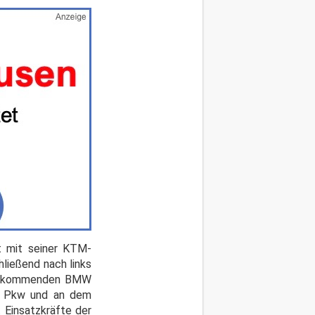
t mit seiner KTM-
ließend nach links
nks kommenden BMW
m Pkw und an dem
 Einsatzkräfte der