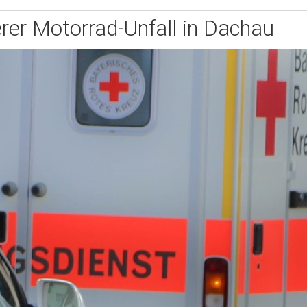
rer Motorrad-Unfall in Dachau