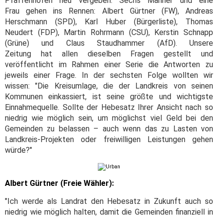
Pfaffenhofen neu vergeben. Sechs Männer und eine
Frau gehen ins Rennen: Albert Gürtner (FW), Andreas
Herschmann (SPD), Karl Huber (Bürgerliste), Thomas
Neudert (FDP), Martin Rohrmann (CSU), Kerstin Schnapp
(Grüne) und Claus Staudhammer (AfD). Unsere
Zeitung hat allen dieselben Fragen gestellt und
veröffentlicht im Rahmen einer Serie die Antworten zu
jeweils einer Frage. In der sechsten Folge wollten wir
wissen: "Die Kreisumlage, die der Landkreis von seinen
Kommunen einkassiert, ist seine größte und wichtigste
Einnahmequelle. Sollte der Hebesatz Ihrer Ansicht nach so
niedrig wie möglich sein, um möglichst viel Geld bei den
Gemeinden zu belassen – auch wenn das zu Lasten von
Landkreis-Projekten oder freiwilligen Leistungen gehen
würde?"
Albert Gürtner (Freie Wähler):
"Ich werde als Landrat den Hebesatz in Zukunft auch so
niedrig wie möglich halten, damit die Gemeinden finanziell in