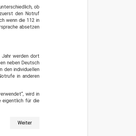
unterschiedlich, ob
 zuerst den Notruf
uch wenn die 112 in
ersprache absetzen
m Jahr werden dort
ten neben Deutsch
 den individuellen
Notrufe in anderen
verwendet“, wird in
eigentlich für die
Weiter