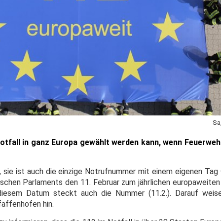
Sa
 Notfall in ganz Europa gewählt werden kann, wenn Feuerweh
it, sie ist auch die einzige Notrufnummer mit einem eigenen Tag
ischen Parlaments den 11. Februar zum jährlichen europaweiten 
diesem Datum steckt auch die Nummer (11.2.). Darauf weis
affenhofen hin.