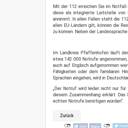
Mit der 112 erreichen Sie im Notfall
diese als integrierte Leitstelle vo
annimmt. In allen Fällen steht die 1
allen EU-Ländern gilt, können die Re
zu können. Neben der Landessprache is
Im Landkreis Pfaffenhofen läuft der 
etwa 142 000 Notrufe angenommen, d
auch auf Englisch aufgenommen werd
Fähigkeiten oder dem familiären Hi
Sprachen eingehen, wird in Deutschla
„Der Notruf wird leider nicht nur fü
diesem Zusammenhang erklärt. Das Pr
echten Notrufe benötigen würden“.
Zurück