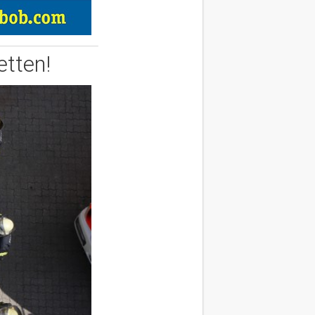
tten!