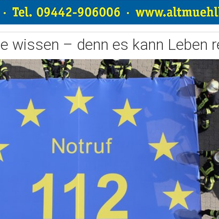
 wissen – denn es kann Leben re