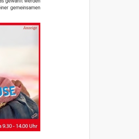
opas gewählt werden
 einer gemeinsamen