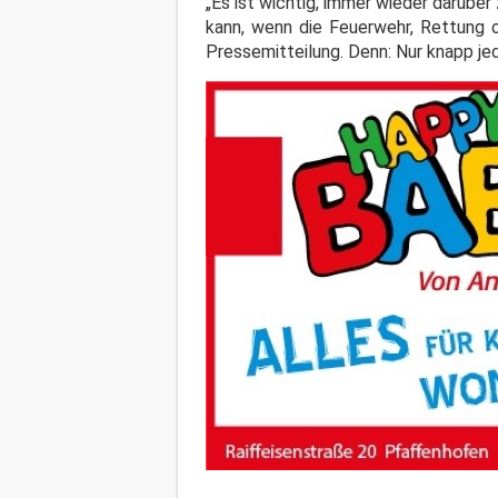
„Es ist wichtig, immer wieder darüber
kann, wenn die Feuerwehr, Rettung o
Pressemitteilung. Denn: Nur knapp je