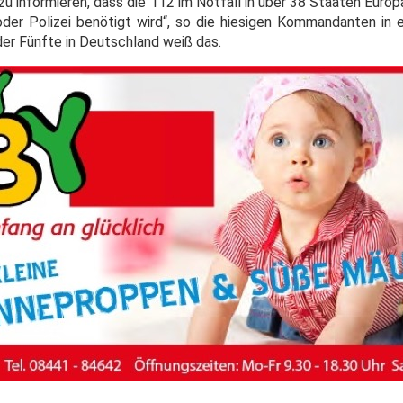
 zu informieren, dass die 112 im Notfall in über 38 Staaten Eur
der Polizei benötigt wird“, so die hiesigen Kommandanten in
der Fünfte in Deutschland weiß das.