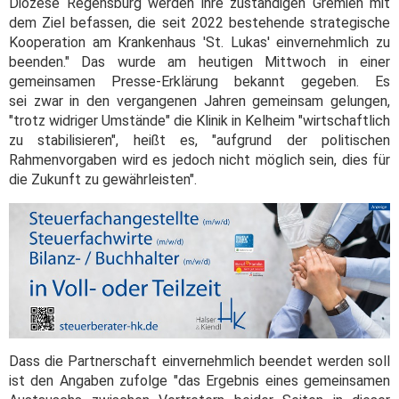
Diözese Regensburg werden ihre zuständigen Gremien mit
dem Ziel befassen, die seit 2022 bestehende strategische
Kooperation am Krankenhaus 'St. Lukas' einvernehmlich zu
beenden." Das wurde am heutigen Mittwoch in einer
gemeinsamen Presse-Erklärung bekannt gegeben. Es
sei zwar in den vergangenen Jahren gemeinsam gelungen,
"trotz widriger Umstände" die Klinik in Kelheim "wirtschaftlich
zu stabilisieren", heißt es, "aufgrund der politischen
Rahmenvorgaben wird es jedoch nicht möglich sein, dies für
die Zukunft zu gewährleisten".
Dass die Partnerschaft einvernehmlich beendet werden soll
ist den Angaben zufolge "das Ergebnis eines gemeinsamen