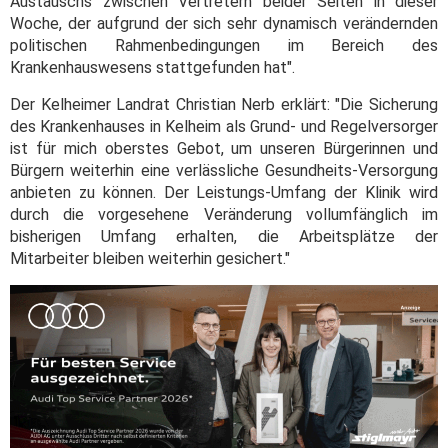
Austauschs zwischen Vertretern beider Seiten in dieser
Woche, der aufgrund der sich sehr dynamisch verändernden
politischen Rahmenbedingungen im Bereich des
Krankenhauswesens stattgefunden hat".
Der Kelheimer Landrat Christian Nerb erklärt: "Die Sicherung
des Krankenhauses in Kelheim als Grund- und Regelversorger
ist für mich oberstes Gebot, um unseren Bürgerinnen und
Bürgern weiterhin eine verlässliche Gesundheits-Versorgung
anbieten zu können. Der Leistungs-Umfang der Klinik wird
durch die vorgesehene Veränderung vollumfänglich im
bisherigen Umfang erhalten, die Arbeitsplätze der
Mitarbeiter bleiben weiterhin gesichert."