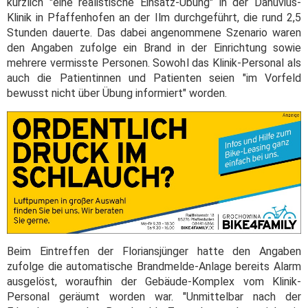
kürzlich "eine realistische Einsatz-Übung" in der Danuvius-
Klinik in Pfaffenhofen an der Ilm durchgeführt, die rund 2,5
Stunden dauerte. Das dabei angenommene Szenario waren
den Angaben zufolge ein Brand in der Einrichtung sowie
mehrere vermisste Personen. Sowohl das Klinik-Personal als
auch die Patientinnen und Patienten seien "im Vorfeld
bewusst nicht über Übung informiert" worden.
Beim Eintreffen der Floriansjünger hatte den Angaben
zufolge die automatische Brandmelde-Anlage bereits Alarm
ausgelöst, woraufhin der Gebäude-Komplex vom Klinik-
Personal geräumt worden war. "Unmittelbar nach der