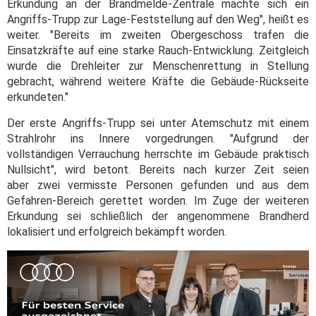
Erkundung an der Brandmelde-Zentrale machte sich ein
Angriffs-Trupp zur Lage-Feststellung auf den Weg", heißt es
weiter. "Bereits im zweiten Obergeschoss trafen die
Einsatzkräfte auf eine starke Rauch-Entwicklung. Zeitgleich
wurde die Drehleiter zur Menschenrettung in Stellung
gebracht, während weitere Kräfte die Gebäude-Rückseite
erkundeten."
Der erste Angriffs-Trupp sei unter Atemschutz mit einem
Strahlrohr ins Innere vorgedrungen. "Aufgrund der
vollständigen Verrauchung herrschte im Gebäude praktisch
Nullsicht", wird betont. Bereits nach kurzer Zeit seien
aber zwei vermisste Personen gefunden und aus dem
Gefahren-Bereich gerettet worden. Im Zuge der weiteren
Erkundung sei schließlich der angenommene Brandherd
lokalisiert und erfolgreich bekämpft worden.