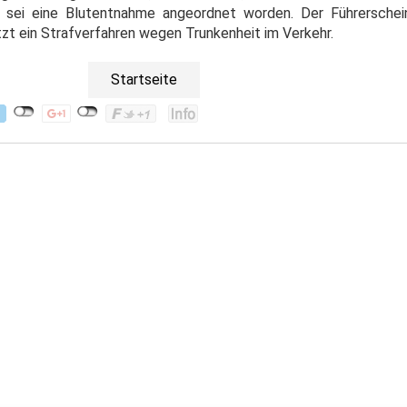
lb sei eine Blutentnahme angeordnet worden. Der Führersche
tzt ein Strafverfahren wegen Trunkenheit im Verkehr.
Startseite