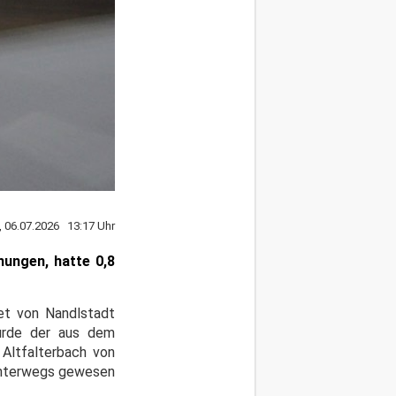
 06.07.2026 13:17 Uhr
ungen, hatte 0,8
iet von Nandlstadt
wurde der aus dem
Altfalterbach von
n unterwegs gewesen