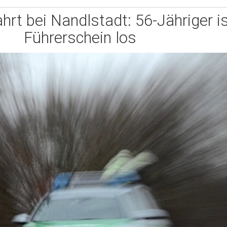
hrt bei Nandlstadt: 56-Jähriger i
Führerschein los