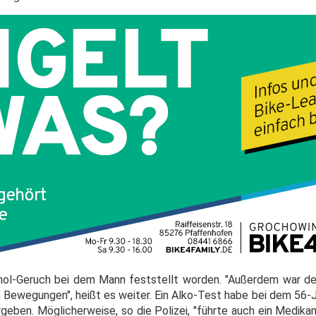
hol-Geruch bei dem Mann feststellt worden. "Außerdem war d
n Bewegungen", heißt es weiter. Ein Alko-Test habe bei dem 56-
ergeben. Möglicherweise, so die Polizei, "führte auch ein Medi