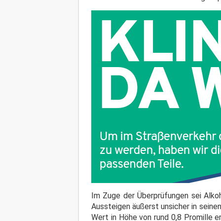
Im Zuge der Überprüfungen sei Alko
Aussteigen äußerst unsicher in seine
Wert in Höhe von rund 0,8 Promille 