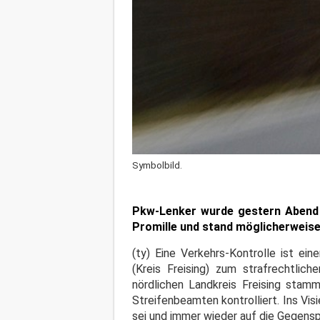
Symbolbild.
Pkw-Lenker wurde gestern Abend v
Promille und stand möglicherweise
(ty) Eine Verkehrs-Kontrolle ist e
(Kreis Freising) zum strafrechtlic
nördlichen Landkreis Freising stam
Streifenbeamten kontrolliert. Ins Vis
sei und immer wieder auf die Gegensp