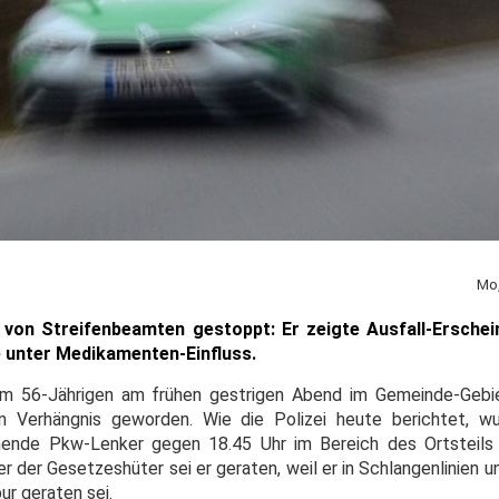
Mo,
on Streifenbeamten gestoppt: Er zeigte Ausfall-Erschein
 unter Medikamenten-Einfluss.
inem 56-Jährigen am frühen gestrigen Abend im Gemeinde-Geb
hen Verhängnis geworden. Wie die Polizei heute berichtet, 
mende Pkw-Lenker gegen 18.45 Uhr im Bereich des Ortsteils 
ier der Gesetzeshüter sei er geraten, weil er in Schlangenlinie
ur geraten sei.