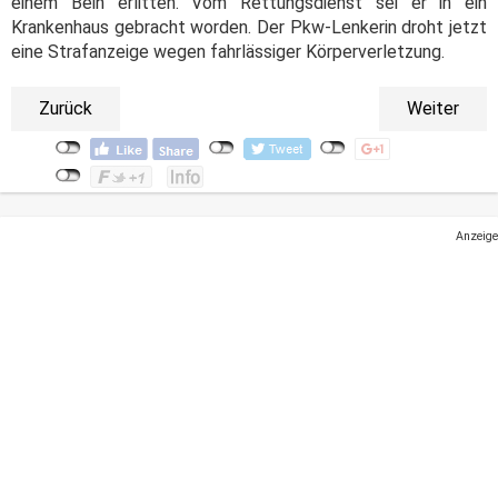
einem Bein erlitten. Vom Rettungsdienst sei er in ein
Krankenhaus gebracht worden. Der Pkw-Lenkerin droht jetzt
eine Strafanzeige wegen fahrlässiger Körperverletzung.
Zurück
Weiter
Anzeige