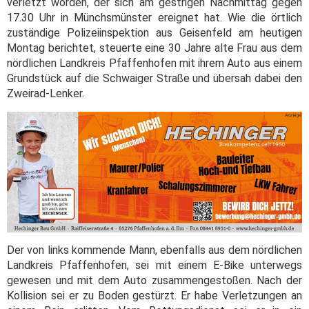
verletzt worden, der sich am gestrigen Nachmittag gegen
17.30 Uhr in Münchsmünster ereignet hat. Wie die örtlich
zuständige Polizeiinspektion aus Geisenfeld am heutigen
Montag berichtet, steuerte eine 30 Jahre alte Frau aus dem
nördlichen Landkreis Pfaffenhofen mit ihrem Auto aus einem
Grundstück auf die Schwaiger Straße und übersah dabei den
Zweirad-Lenker.
Der von links kommende Mann, ebenfalls aus dem nördlichen
Landkreis Pfaffenhofen, sei mit einem E-Bike unterwegs
gewesen und mit dem Auto zusammengestoßen. Nach der
Kollision sei er zu Boden gestürzt. Er habe Verletzungen an