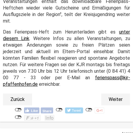
Veranstaltungen enthält das downloadbare Ferienpass-
Heftchen wieder viele Gutscheine und Ermäßigungen für
Ausflugsziele in der Region", teilt der Kreisjugendring weiter
mit.
Das Ferienpass-Heft zum Herunterladen gibt es
unter
diesem Link
. Weitere Infos zu allen Veranstaltungen, zu
etwaigen Änderungen sowie zu freien Plätzen seien
jederzeit und aktuell im Eltern-Portal einsehbar. Damit
könnten Familien flexibel reagieren und spontane Angebote
nutzen. Für weitere Fragen sei der KJR montags bis freitags
jeweils von 7.30 Uhr bis 12 Uhr telefonisch unter (0 84 41) 4
00 77 - 33 oder per E-Mail an
ferienspass@kjr-
pfaffenhofen.de
erreichbar.
Zurück
Weiter