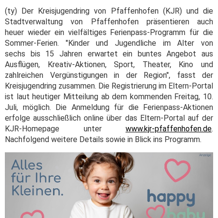
(ty) Der Kreisjugendring von Pfaffenhofen (KJR) und die
Stadtverwaltung von Pfaffenhofen präsentieren auch
heuer wieder ein vielfältiges Ferienpass-Programm für die
Sommer-Ferien. "Kinder und Jugendliche im Alter von
sechs bis 15 Jahren erwartet ein buntes Angebot aus
Ausflügen, Kreativ-Aktionen, Sport, Theater, Kino und
zahlreichen Vergünstigungen in der Region", fasst der
Kreisjugendring zusammen. Die Registrierung im Eltern-Portal
ist laut heutiger Mitteilung ab dem kommenden Freitag, 10.
Juli, möglich. Die Anmeldung für die Ferienpass-Aktionen
erfolge ausschließlich online über das Eltern-Portal auf der
KJR-Homepage unter
www.kjr-pfaffenhofen.de
.
Nachfolgend weitere Details sowie in Blick ins Programm.