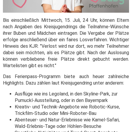
Bis einschließlich Mittwoch, 15. Juli, 24 Uhr, können Eltern
nach Angaben des Kreisjugendrings die Teilnahme-Wünsche
ihrer Buben und Mädchen eintragen. Die Vergabe der Plätze
erfolge anschließend über ein faires Losverfahren. Wichtiger
Hinweis des KJR: "Verlost wird nur dort, wo mehr Teilnehmer
dabei sein möchten, als es Plätze gibt. Nach der Auslosung
können verbliebene freie Plätze direkt gebucht werden.
Wartelisten gibt es nicht."
Das Ferienpass-Programm biete auch heuer zahlreiche
Highlights. Dazu zählen laut Kreisjugendring unter anderem:
Ausflüge wie ins Legoland, in den Skyline-Park, zur
Pumuckl-Ausstellung, oder in den Bayernpark
Kreativ- und Technik-Angebote wie Robotic-Kurse,
Trickfilm-Studio oder Mini-Roboter-Bau
Abenteuer- und Natur-Erlebnisse wie Kamel-Safari,
Wald-Erlebnis-Tage oder Höhlen-Besuche