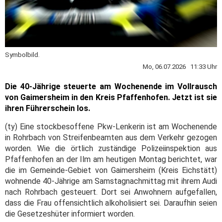
Symbolbild.
Mo, 06.07.2026 11:33 Uhr
Die 40-Jährige steuerte am Wochenende im Vollrausch
von Gaimersheim in den Kreis Pfaffenhofen. Jetzt ist sie
ihren Führerschein los.
(ty) Eine stockbesoffene Pkw-Lenkerin ist am Wochenende
in Rohrbach von Streifenbeamten aus dem Verkehr gezogen
worden. Wie die örtlich zuständige Polizeiinspektion aus
Pfaffenhofen an der Ilm am heutigen Montag berichtet, war
die im Gemeinde-Gebiet von Gaimersheim (Kreis Eichstätt)
wohnende 40-Jährige am Samstagnachmittag mit ihrem Audi
nach Rohrbach gesteuert. Dort sei Anwohnern aufgefallen,
dass die Frau offensichtlich alkoholisiert sei. Daraufhin seien
die Gesetzeshüter informiert worden.