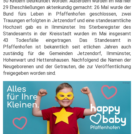
50 Kindern beurkundet worden. Außerdem wurden im Mai hier
29 Eheschließungen aktenkundig gemacht: 26 Mal wurde der
Bund fürs Leben in Pfaffenhofen geschlossen, zwei
Trauungen erfolgten in Jetzendorf und eine standesamtliche
Hochzeit gab es in Ilmmünster. Ins Sterberegister des
Standesamts in der Kreisstadt wurden im Mai insgesamt
43 Todesfälle eingetragen. Das Standesamt in
Pfaffenhofen ist bekanntlich seit etlichen Jahren auch
zuständig für die Gemeinden Jetzendorf, Ilmmünster,
Hohenwart und Hettenshausen. Nachfolgend die Namen der
Neugeborenen und der Getrauten, die zur Veröffentlichung
freigegeben worden sind.