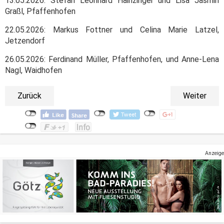
13.05.2026: Stefan Leonhard Hainzinger und Lisa Jasmin
Graßl, Pfaffenhofen
22.05.2026: Markus Fottner und Celina Marie Latzel,
Jetzendorf
26.05.2026: Ferdinand Müller, Pfaffenhofen, und Anne-Lena
Nagl, Waidhofen
Zurück
Weiter
Anzeige