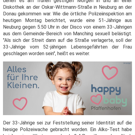
denen es am frühen gestrigen Morgen in und an einer
Diskothek an der Oskar-Wittmann-Straße in Neuburg an der
Donau gekommen war. Wie die örtliche Polizeiinspektion am
heutigen Montag berichtet, wurde eine 51-Jährige aus
Neuburg gegen 5.50 Uhr in der Disco von einem 33-Jährigen
aus dem Gemeinde-Bereich von Manching sexuell belästigt.
"Als sich der Streit dann auf die Straße verlagerte, soll der
33-Jährige vom 52-jährigen Lebensgefährten der Frau
geschlagen worden sein", heißt es weiter.
Der 33-Jährige sei zur Feststellung seiner Identität auf die
hiesige Polizeiwache gebracht worden. Ein Alko-Test habe