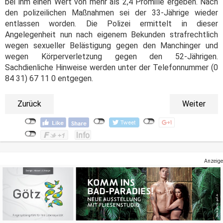
bei ihm einen Wert von mehr als 2,4 Promille ergeben. Nach
den polizeilichen Maßnahmen sei der 33-Jährige wieder
entlassen worden. Die Polizei ermittelt in dieser
Angelegenheit nun nach eigenem Bekunden strafrechtlich
wegen sexueller Belästigung gegen den Manchinger und
wegen Körperverletzung gegen den 52-Jährigen.
Sachdienliche Hinweise werden unter der Telefonnummer (0
84 31) 67 11 0 entgegen.
Zurück
Weiter
Anzeige