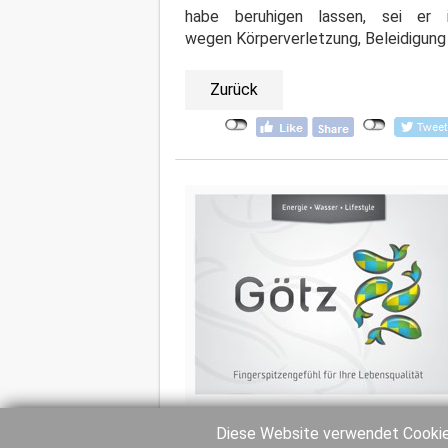
habe beruhigen lassen, sei er
wegen Körperverletzung, Beleidigung 
Zurück
Diese Website verwendet Cookies