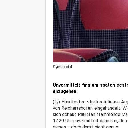
Symbolbild.
Unvermittelt fing am späten gest
anzugehen.
(ty) Handfesten strafrechtlichen Är
von Reichertshofen eingehandelt. Wie
sich der aus Pakistan stammende Man
17.20 Uhr unvermittelt damit an, de
diesen – doch damit nicht genug.