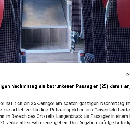
Di
rigen Nachmittag ein betrunkener Passagier (25) damit an
ger hat sich ein 25-Jähriger am späten gestrigen Nachmittag 
 die örtlich zuständige Polizeiinspektion aus Geisenfeld heute
n im Bereich des Ortsteils Langenbruck als Passagier in einem 
n 26 Jahre alten Fahrer anzugehen. Den Angaben zufolge beleidi