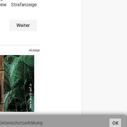
ne Strafanzeige
Weiter
Anzeige
Datenschutzerklärung
OK