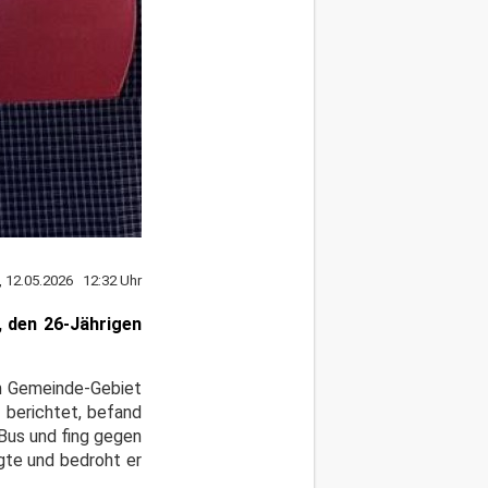
, 12.05.2026 12:32 Uhr
, den 26-Jährigen
im Gemeinde-Gebiet
 berichtet, befand
Bus und fing gegen
gte und bedroht er