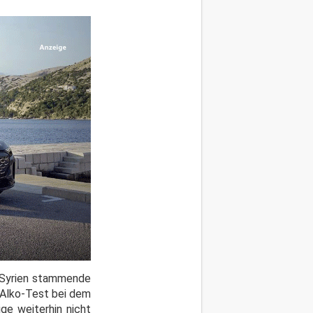
s Syrien stammende
 Alko-Test bei dem
ge weiterhin nicht