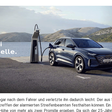
sogar nach dem Fahrer und verletzte ihn dadurch leicht. Der au
treffen der alarmierten Streifenbeamten festhalten können. Ein
Höhe von mehr als zwei Promille ergeben. Da sich der 25-Jähri