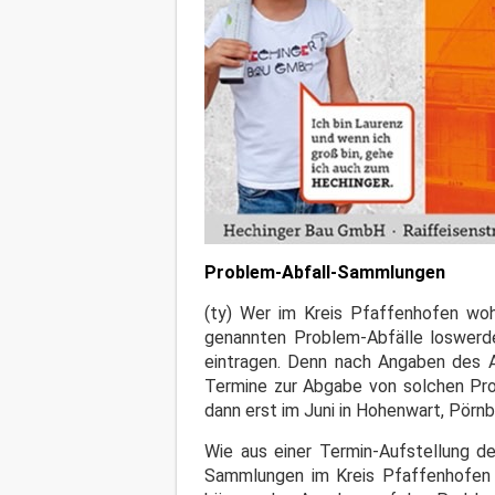
Problem-Abfall-Sammlungen
(ty) Wer im Kreis Pfaffenhofen woh
genannten Problem-Abfälle loswerde
eintragen. Denn nach Angaben des A
Termine zur Abgabe von solchen Pro
dann erst im Juni in Hohenwart, Pörn
Wie aus einer Termin-Aufstellung 
Sammlungen im Kreis Pfaffenhofen a