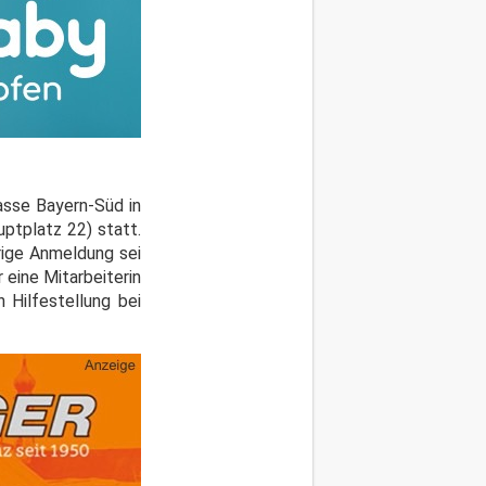
asse Bayern-Süd in
ptplatz 22) statt.
rige Anmeldung sei
r eine Mitarbeiterin
 Hilfestellung bei