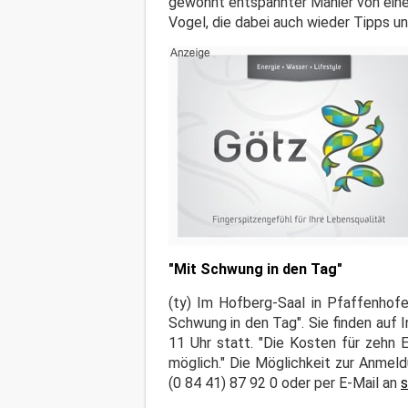
gewohnt entspannter Manier von einer
Vogel, die dabei auch wieder Tipps 
"Mit Schwung in den Tag"
(ty) Im Hofberg-Saal in Pfaffenhof
Schwung in den Tag". Sie finden auf I
11 Uhr statt. "Die Kosten für zehn E
möglich." Die Möglichkeit zur Anmel
(0 84 41) 87 92 0 oder per E-Mail an
s