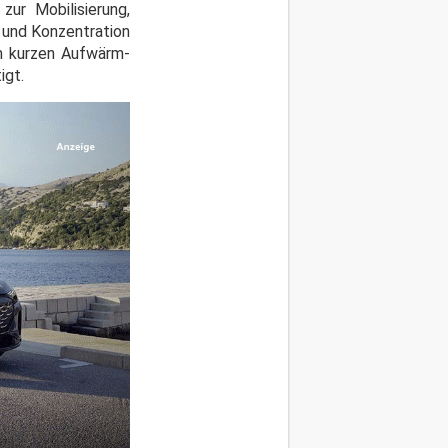
ur Mobilisierung,
n und Konzentration
m kurzen Aufwärm-
igt.