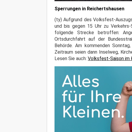
Sperrungen in Reichertshausen
(ty) Aufgrund des Volksfest-Auszugs
und bis gegen 15 Uhr zu Verkehrs-
folgende Strecke betroffen: Ange
Ortsdurchfahrt auf der Bundesstr
Behörde. Am kommenden Sonntag, 17
Zeitraum seien dann Inselweg, Kirc
Lesen Sie auch:
Volksfest-Saison im 