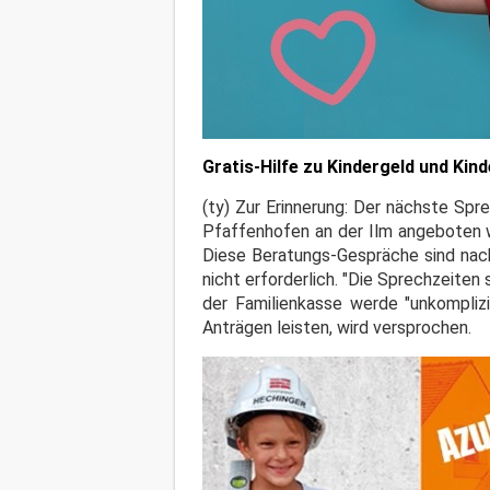
Gratis-Hilfe zu Kindergeld und Kin
(ty) Zur Erinnerung: Der nächste Spr
Pfaffenhofen an der Ilm angeboten w
Diese Beratungs-Gespräche sind nach
nicht erforderlich. "Die Sprechzeiten s
der Familienkasse werde "unkomplizi
Anträgen leisten, wird versprochen.