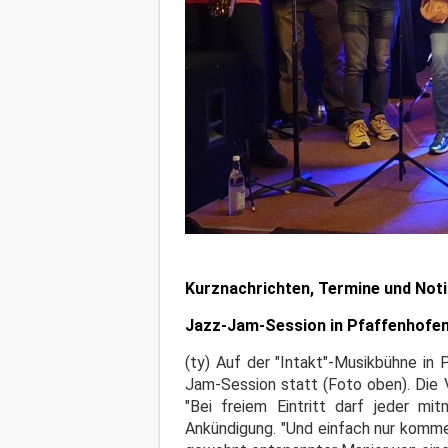
Kurznachrichten, Termine und Not
Jazz-Jam-Session in Pfaffenhofe
(ty) Auf der "Intakt"-Musikbühne in
Jam-Session statt (Foto oben). Die V
"Bei freiem Eintritt darf jeder m
Ankündigung. "Und einfach nur kommen