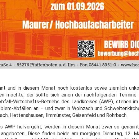
nt und in diesem Monat noch kostenlos sowie ziemlich unkom
n möchte, der sollte sich einen der nachfolgenden Termine 
bfall-Wirtschafts-Betriebs des Landkreises (AWP), stehen im
blem-Abfällen an – und zwar in Wolnzach und Schweitenkirch
bach, Hettenshausen, Ilmmünster, Geisenfeld und Rohrbach.
des AWP hervorgeht, werden in diesem Monat zwei so genannt
ngeboten. Diese finden beide am morgigen Dienstag, 12. Mai