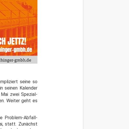
pliziert seine so
in seinen Kalender
 Mai zwei Spezial-
en. Weiter geht es
e Problem-Abfall-
, statt. Zunächst