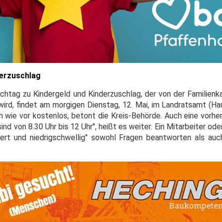
derzuschlag
echtag zu Kindergeld und Kinderzuschlag, der von der Familienk
ird, findet am morgigen Dienstag, 12. Mai, im Landratsamt (Hau
 wie vor kostenlos, betont die Kreis-Behörde. Auch eine vorhe
ind von 8.30 Uhr bis 12 Uhr", heißt es weiter. Ein Mitarbeiter ode
ert und niedrigschwellig" sowohl Fragen beantworten als auch