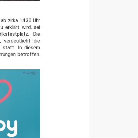
ab zirka 14.30 Uhr
erklärt wird, sei
ksfestplatz. Die
 verdeutlicht die
 statt. In diesem
rrungen betroffen.