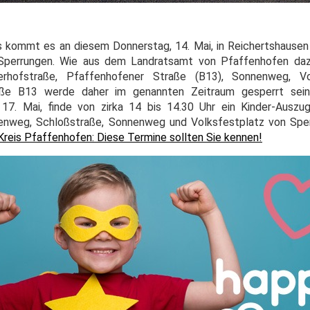
 kommt es an diesem Donnerstag, 14. Mai, in Reichertshausen 
Sperrungen. Wie aus dem Landratsamt von Pfaffenhofen dazu 
rhofstraße, Pfaffenhofener Straße (B13), Sonnenweg, Vol
aße B13 werde daher im genannten Zeitraum gesperrt sein,
. Mai, finde von zirka 14 bis 14.30 Uhr ein Kinder-Auszug
henweg, Schloßstraße, Sonnenweg und Volksfestplatz von Spe
Kreis Pfaffenhofen: Diese Termine sollten Sie kennen!