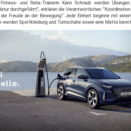
Fitness- und Reha-Trainerin Karin Schraub werden Übungen z
atur durchgeführt", erklären die Verantwortlichen. "Koordinatio
die Freude an der Bewegung." Jede Einheit beginne mit eine
e werden Sportkleidung und Turnschuhe sowie eine Matte benöt