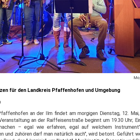
Mo,
izen für den Landkreis Pfaffenhofen und Umgebung
n
 Pfaffenhofen an der Ilm findet am morgigen Dienstag, 12. Mai,
eranstaltung an der Raiffeisenstraße beginnt um 19.30 Uhr; Ein
itmachen – egal wie erfahren, egal auf welchem Instrument"
 und zuhören darf man natürlich auch", wird betont. Geführt we