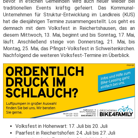
bevor. In etlichen Gemeinden wird auch heuer wieder bei
traditionellen Events kräftig gefeiert. Das Kommunal-
Unternehmen für Struktur-Entwicklung im Landkreis (KUS)
hat die diesjährigen Termine zusammengestellt. Los geht es
demnach mit dem Volksfest in Reichertshausen, das an
diesem Mittwoch, 13. Mai, beginnt und bis Sonntag, 17. Mai,
läuft. Anschließend steige von Donnerstag, 21. Mai, bis
Montag, 25. Mai, das Pfingst-Volksfest in Schweitenkirchen.
Nachfolgend die weiteren Volksfest-Termine im Überblick.
Volksfest in Hohenwart: 17. Juli bis 20. Juli
Paarfest in Reichertshofen: 24. Juli bis 27. Juli