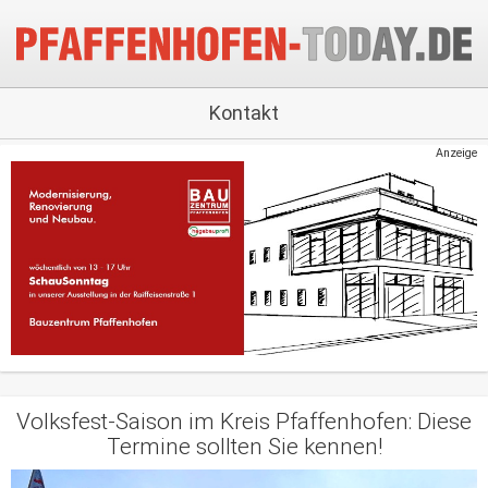
Kontakt
Anzeige
Volksfest-Saison im Kreis Pfaffenhofen: Diese
Termine sollten Sie kennen!