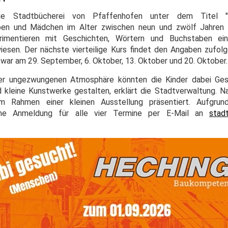
e Stadtbücherei von Pfaffenhofen unter dem Titel "F
ben und Mädchen im Alter zwischen neun und zwölf Jahren 
mentieren mit Geschichten, Wörtern und Buchstaben ein
esen. Der nächste vierteilige Kurs findet den Angaben zufol
zwar am 29. September, 6. Oktober, 13. Oktober und 20. Oktober.
ner ungezwungenen Atmosphäre könnten die Kinder dabei Gesc
 kleine Kunstwerke gestalten, erklärt die Stadtverwaltung. 
m Rahmen einer kleinen Ausstellung präsentiert. Aufgrun
liche Anmeldung für alle vier Termine per E-Mail an
stad