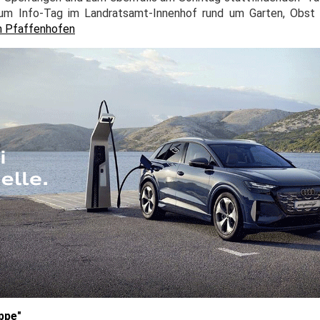
zum Info-Tag im Landratsamt-Innenhof rund um Garten, Obst
in Pfaffenhofen
ppe"