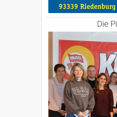
Die P