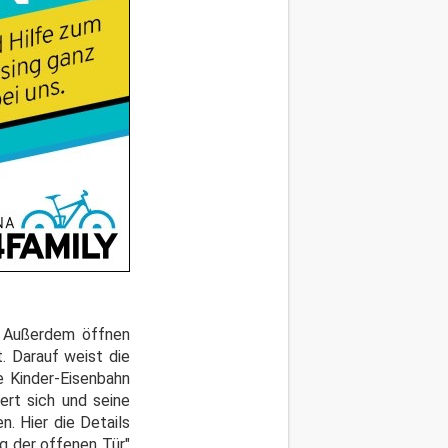
t. Außerdem öffnen
. Darauf weist die
e Kinder-Eisenbahn
ert sich und seine
. Hier die Details
g der offenen Tür"