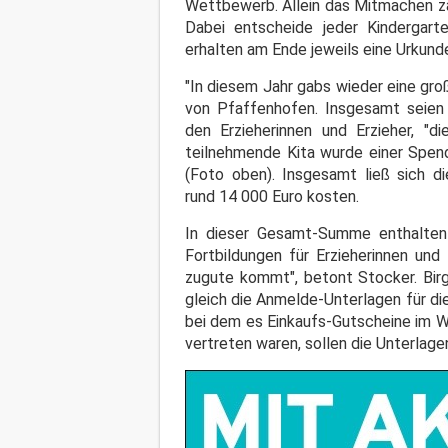
Wettbewerb. Allein das Mitmachen zä
Dabei entscheide jeder Kindergart
erhalten am Ende jeweils eine Urkunde
"In diesem Jahr gabs wieder eine gro
von Pfaffenhofen. Insgesamt seien 
den Erzieherinnen und Erzieher, "
teilnehmende Kita wurde einer Spen
(Foto oben). Insgesamt ließ sich 
rund 14 000 Euro kosten.
In dieser Gesamt-Summe enthalten s
Fortbildungen für Erzieherinnen und
zugute kommt", betont Stocker. Birg
gleich die Anmelde-Unterlagen für di
bei dem es Einkaufs-Gutscheine im W
vertreten waren, sollen die Unterlage