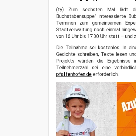
(ty) Zum sechsten Mal lädt di
Buchstabensuppe" interessierte Bu
Terminen zum gemeinsamen Experi
Stadtverwaltung noch einmal hingewi
von 16 Uhr bis 17.30 Uhr statt – und 
Die Teilnahme sei kostenlos. In ei
Gedichte schreiben, Texte lesen und
Projekts würden die Ergebnisse i
Teilnehmerzahl sei eine verbind
pfaffenhofen.de
erforderlich.