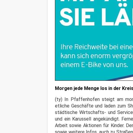
Morgen jede Menge los in der Krei
(ty) In Pfaffenhofen steigt am mor
etliche Geschäfte und laden zum Shop
städtische Wirtschafts- und Servic
und ein Karussell angekündigt. Fern
Arbeit sowie Aktionen für Kinder. De
sowie weitere Infos, auch zu Straße