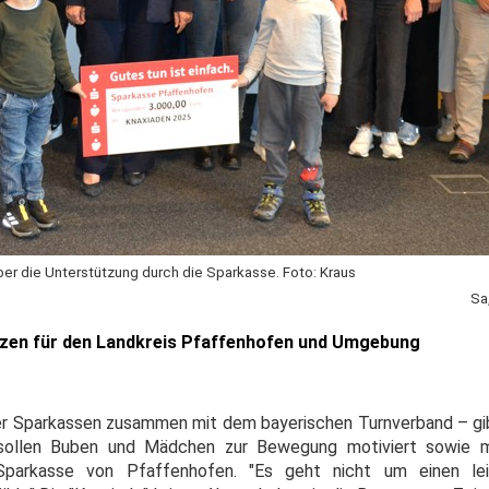
über die Unterstützung durch die Sparkasse. Foto: Kraus
Sa
izen für den Landkreis Pfaffenhofen und Umgebung
e der Sparkassen zusammen mit dem bayerischen Turnverband – gi
sollen Buben und Mädchen zur Bewegung motiviert sowie m
Sparkasse von Pfaffenhofen. "Es geht nicht um einen leis