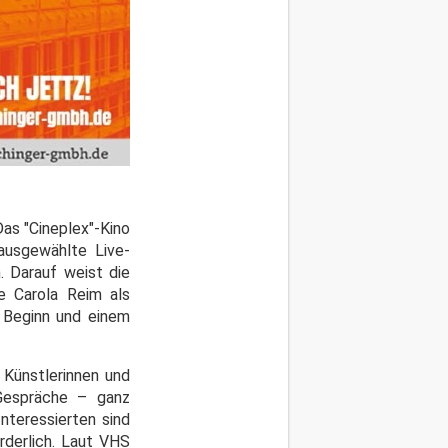
as "Cineplex"-Kino
ausgewählte Live-
. Darauf weist die
e Carola Reim als
r Beginn und einem
 Künstlerinnen und
 Gespräche – ganz
nteressierten sind
rderlich. Laut VHS