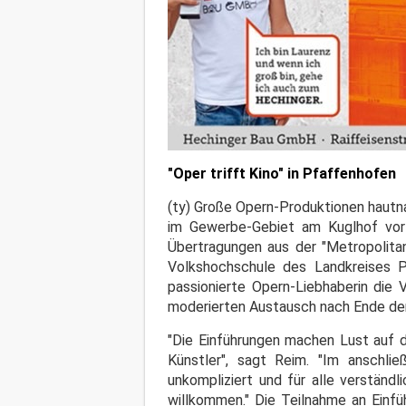
"Oper trifft Kino" in Pfaffenhofen
(ty) Große Opern-Produktionen hautn
im Gewerbe-Gebiet am Kuglhof vor
Übertragungen aus der "Metropolita
Volkshochschule des Landkreises P
passionierte Opern-Liebhaberin die 
moderierten Austausch nach Ende der
"Die Einführungen machen Lust auf d
Künstler", sagt Reim. "Im anschl
unkompliziert und für alle verständl
willkommen." Die Teilnahme an Einfü