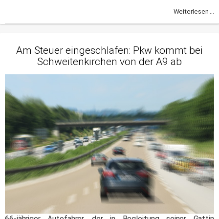
Weiterlesen ...
Am Steuer eingeschlafen: Pkw kommt bei
Schweitenkirchen von der A9 ab
66-jähriger Autofahrer, der in Begleitung seiner Gattin