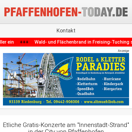
Kontakt
ächenbrand in Freising-Tuching sorgt für größeren Feuerwehr
Anzeige
Etliche Gratis-Konzerte am "Innenstadt-Strand"
in der City von Pfaffenhofen