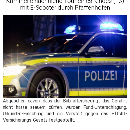
Kriminelle nächtliche Tour eines Kindes (13)
mit E-Scooter durch Pfaffenhofen
Abgesehen davon, dass der Bub altersbedingt das Gefährt
nicht hätte steuern dürfen, wurden Fund-Unterschlagung,
Urkunden-Fälschung und ein Verstoß gegen das Pflicht-
Versicherungs-Gesetz festgestellt.