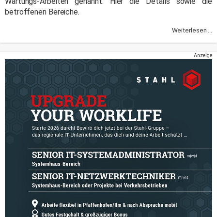
Wartungs-Arbeiten genannt. Hier die Details sowie die
betroffenen Bereiche.
Weiterlesen ...
Anzeige