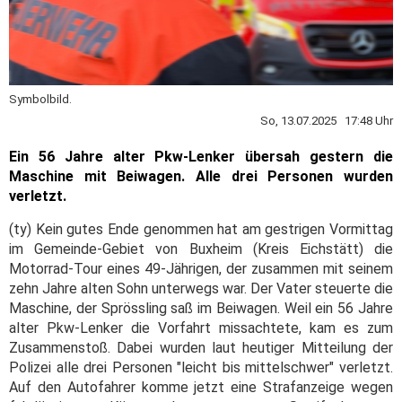
Symbolbild.
So, 13.07.2025 17:48 Uhr
Ein 56 Jahre alter Pkw-Lenker übersah gestern die
Maschine mit Beiwagen. Alle drei Personen wurden
verletzt.
(ty) Kein gutes Ende genommen hat am gestrigen Vormittag
im Gemeinde-Gebiet von Buxheim (Kreis Eichstätt) die
Motorrad-Tour eines 49-Jährigen, der zusammen mit seinem
zehn Jahre alten Sohn unterwegs war. Der Vater steuerte die
Maschine, der Sprössling saß im Beiwagen. Weil ein 56 Jahre
alter Pkw-Lenker die Vorfahrt missachtete, kam es zum
Zusammenstoß. Dabei wurden laut heutiger Mitteilung der
Polizei alle drei Personen "leicht bis mittelschwer" verletzt.
Auf den Autofahrer komme jetzt eine Strafanzeige wegen