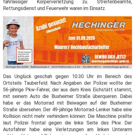
fahrlässiger Körperverletzung zu. Streifenbeamte,
Rettungsdienst und Feuerwehr waren im Einsatz.
Das Unglück geschah gegen 10.30 Uhr im Bereich des
Ortsteils Tauberfeld. Nach Angaben der Polizei wollte der
56-jährige Pkw-Fahrer, der aus dem Kreis Eichstätt stammt,
mit seinem Auto die Buxheimer Straße überqueren. Dabei
habe er das Motorrad mit Beiwagen auf der Buxheimer
Straße übersehen. Der 49-jährige Motorrad-Lenker habe eine
Kollision nicht mehr verhindern können: Die Maschine prallte
laut Polizei frontal gegen die linke Seite des Pkw. Der
Autofahrer habe eine Verletzungen am linken Unterarm