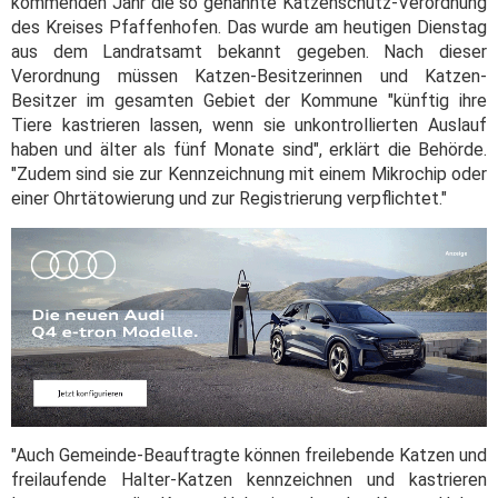
kommenden Jahr die so genannte Katzenschutz-Verordnung
des Kreises Pfaffenhofen. Das wurde am heutigen Dienstag
aus dem Landratsamt bekannt gegeben. Nach dieser
Verordnung müssen Katzen-Besitzerinnen und Katzen-
Besitzer im gesamten Gebiet der Kommune "künftig ihre
Tiere kastrieren lassen, wenn sie unkontrollierten Auslauf
haben und älter als fünf Monate sind", erklärt die Behörde.
"Zudem sind sie zur Kennzeichnung mit einem Mikrochip oder
einer Ohrtätowierung und zur Registrierung verpflichtet."
"Auch Gemeinde-Beauftragte können freilebende Katzen und
freilaufende Halter-Katzen kennzeichnen und kastrieren