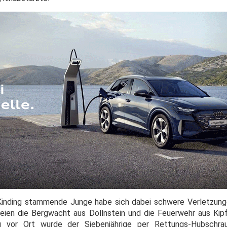
inding stammende Junge habe sich dabei schwere Verletzung
eien die Bergwacht aus Dollnstein und die Feuerwehr aus Kip
 vor Ort wurde der Siebenjährige per Rettungs-Hubschrau