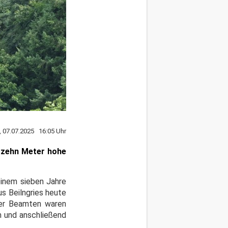
 07.07.2025 16:05 Uhr
 zehn Meter hohe
einem sieben Jahre
us Beilngries heute
der Beamten waren
m und anschließend