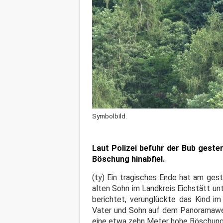
Symbolbild.
Laut Polizei befuhr der Bub gest
Böschung hinabfiel.
(ty) Ein tragisches Ende hat am ges
alten Sohn im Landkreis Eichstätt un
berichtet, verunglückte das Kind i
Vater und Sohn auf dem Panoramaweg
eine etwa zehn Meter hohe Böschung 