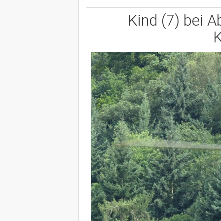
Kind (7) bei 
K