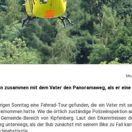
Mo,
ern zusammen mit dem Vater den Panoramaweg, als er eine
trigen Sonntag eine Fahrrad-Tour gefunden, die ein Vater mit s
ternommen hatte. Wie die örtlich zuständige Polizeiinspektion a
m Gemeinde-Bereich von Kipfenberg. Laut den Erkenntnissen 
 unterwegs, als der Bub zunächst mit seinem Bike zu Fall ka
hinabstürzte.