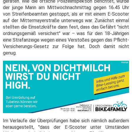
geraten. Wie die örtliche Polizeiinspektion berichtet, wurde
der junge Mann am Mittwochnachmittag gegen 16.45 Uhr
von Streifenbeamten gestoppt, als er mit einem E-Scooter
auf der Mittermayerstraße unterwegs war. Zunächst einmal
stellten die Einsatzkräfte dann fest, dass das Gefährt "nicht
ordnungsgemäß versichert" war – was für den 18-Jährigen
eine Strafanzeige wegen eines Verstoßes gegen das Pflicht-
Versicherungs-Gesetz zur Folge hat. Doch damit nicht
genug.
Im Verlaufe der Überprüfungen habe sich nämlich außerdem
herausgestellt, "dass der E-Scooter unter Umständen