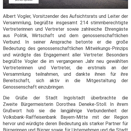
Albert Vogler, Vorsitzender des Aufsichtsrats und Leiter der
Versammlung, begrüßte insgesamt 214 stimmberechtigte
Vertreterinnen und Vertreter sowie zahlreiche Ehrengäste
aus Politik, Wirtschaft und dem genossenschaftlichen
Verbund. In seiner Ansprache betonte er die große
Bedeutung des genossenschaftlichen Mitwirkungs-Prinzips
und würdigte das Engagement aller Vertreter. Besonders
begrüßte Vogler die im vergangenen Jahr neu gewählten
Vertreterinnen und Vertreter, die erstmals an der
Versammlung teilnahmen, und dankte ihnen für ihre
Bereitschaft, sich aktiv in die Mitgestaltung der
Genossenschaft einzubringen.
Die Grüße der Stadt Ingolstadt überbrachte die
Zweite Bürgermeisterin Dorothea Deneke-Stoll. In ihrem
Grußwort hob sie die langjährige Verbundenheit der
Volksbank-Raiffeisenbank Bayern-Mitte mit der Region
hervor und würdigte deren Bedeutung als starker Partner für
Bürgerinnen und Bürger sowie für Unternehmen und die Stadt