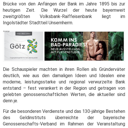
Brücke von den Anfängen der Bank im Jahre 1895 bis zur
heutigen Zeit. Die Wurzel der heute bayernweit
zweitgrößten Volksbank-Raiffeisenbank liegt im
Ingolstädter Stadtteil Unsernherrn.
Die Schauspieler machten in ihren Rollen als Gründerväter
deutlich, wie aus den damaligen Ideen und Idealen eine
moderne, leistungsstarke und regional verwurzelte Bank
entstand – fest verankert in der Region und getragen von
gelebten genossenschaftlichen Werten, die aktueller sind
denn je.
Für die besonderen Verdienste und das 130-jährige Bestehen
des Geldinstituts überreichte der bayerische
Genossenschafts-Verband im Rahmen der Veranstaltung