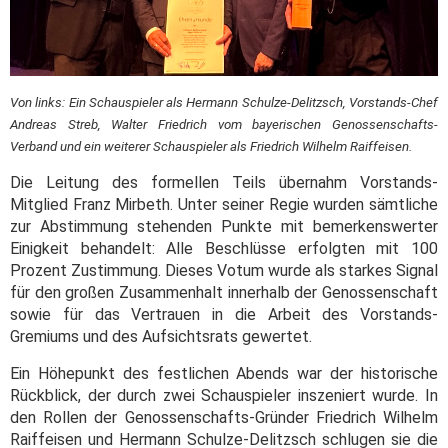
Von links: Ein Schauspieler als Hermann Schulze-Delitzsch, Vorstands-Chef
Andreas Streb, Walter Friedrich vom bayerischen Genossenschafts-
Verband und ein weiterer Schauspieler als Friedrich Wilhelm Raiffeisen.
Die Leitung des formellen Teils übernahm Vorstands-
Mitglied Franz Mirbeth. Unter seiner Regie wurden sämtliche
zur Abstimmung stehenden Punkte mit bemerkenswerter
Einigkeit behandelt: Alle Beschlüsse erfolgten mit 100
Prozent Zustimmung. Dieses Votum wurde als starkes Signal
für den großen Zusammenhalt innerhalb der Genossenschaft
sowie für das Vertrauen in die Arbeit des Vorstands-
Gremiums und des Aufsichtsrats gewertet.
Ein Höhepunkt des festlichen Abends war der historische
Rückblick, der durch zwei Schauspieler inszeniert wurde. In
den Rollen der Genossenschafts-Gründer Friedrich Wilhelm
Raiffeisen und Hermann Schulze-Delitzsch schlugen sie die