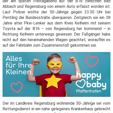
der am späten Freitagabend auf der B16 zwischen Bad
Abbach und Regensburg von einem Auto erfasst worden ist.
Laut Polizei wollte der 50-Jährige gegen 23.30 Uhr bei
Pentling die Bundesstraße überqueren. Zeitgleich sei ein 38
Jahre alter Pkw-Lenker aus dem Kreis Kelheim mit seinem
Toyota auf der B16 – von Regensburg her kommend – in
Richtung Kelheim unterwegs gewesen. Der Fußgänger habe
nicht auf den herannahenden Wagen geachtet, woraufhin es
auf der Fahrbahn zum Zusammenstoß gekommen sei.
Der im Landkreis Regensburg wohnende 50-Jährige sei vom
Rettungsdienst in ein nahe gelegenes Krankenhaus gebracht