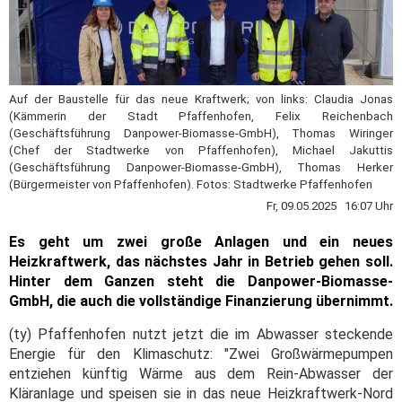
Auf der Baustelle für das neue Kraftwerk; von links: Claudia Jonas
(Kämmerin der Stadt Pfaffenhofen, Felix Reichenbach
(Geschäftsführung Danpower-Biomasse-GmbH), Thomas Wiringer
(Chef der Stadtwerke von Pfaffenhofen), Michael Jakuttis
(Geschäftsführung Danpower-Biomasse-GmbH), Thomas Herker
(Bürgermeister von Pfaffenhofen). Fotos: Stadtwerke Pfaffenhofen
Fr, 09.05.2025 16:07 Uhr
Es geht um zwei große Anlagen und ein neues
Heizkraftwerk, das nächstes Jahr in Betrieb gehen soll.
Hinter dem Ganzen steht die Danpower-Biomasse-
GmbH, die auch die vollständige Finanzierung übernimmt.
(ty) Pfaffenhofen nutzt jetzt die im Abwasser steckende
Energie für den Klimaschutz: "Zwei Großwärmepumpen
entziehen künftig Wärme aus dem Rein-Abwasser der
Kläranlage und speisen sie in das neue Heizkraftwerk-Nord