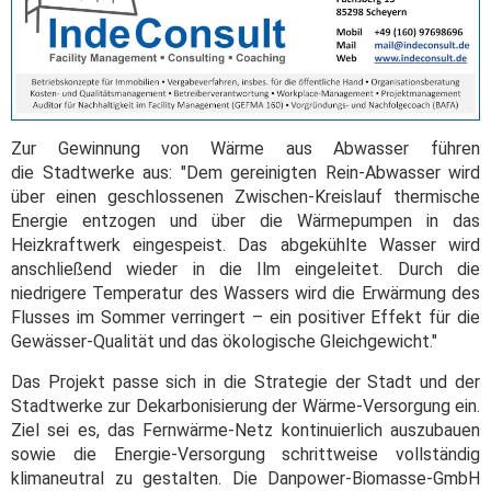
Zur Gewinnung von Wärme aus Abwasser führen
die Stadtwerke aus: "Dem gereinigten Rein-Abwasser wird
über einen geschlossenen Zwischen-Kreislauf thermische
Energie entzogen und über die Wärmepumpen in das
Heizkraftwerk eingespeist. Das abgekühlte Wasser wird
anschließend wieder in die Ilm eingeleitet. Durch die
niedrigere Temperatur des Wassers wird die Erwärmung des
Flusses im Sommer verringert – ein positiver Effekt für die
Gewässer-Qualität und das ökologische Gleichgewicht."
Das Projekt passe sich in die Strategie der Stadt und der
Stadtwerke zur Dekarbonisierung der Wärme-Versorgung ein.
Ziel sei es, das Fernwärme-Netz kontinuierlich auszubauen
sowie die Energie-Versorgung schrittweise vollständig
klimaneutral zu gestalten. Die Danpower-Biomasse-GmbH