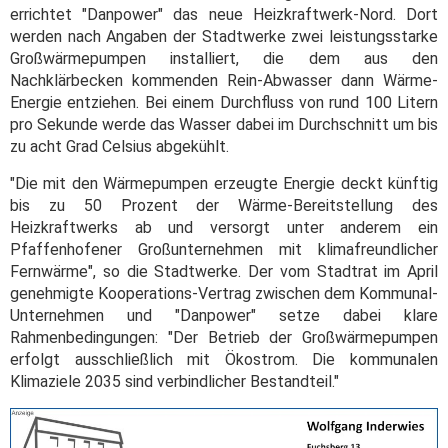
errichtet "Danpower" das neue Heizkraftwerk-Nord. Dort
werden nach Angaben der Stadtwerke zwei leistungsstarke
Großwärmepumpen installiert, die dem aus den
Nachklärbecken kommenden Rein-Abwasser dann Wärme-
Energie entziehen. Bei einem Durchfluss von rund 100 Litern
pro Sekunde werde das Wasser dabei im Durchschnitt um bis
zu acht Grad Celsius abgekühlt.
"Die mit den Wärmepumpen erzeugte Energie deckt künftig
bis zu 50 Prozent der Wärme-Bereitstellung des
Heizkraftwerks ab und versorgt unter anderem ein
Pfaffenhofener Großunternehmen mit klimafreundlicher
Fernwärme", so die Stadtwerke. Der vom Stadtrat im April
genehmigte Kooperations-Vertrag zwischen dem Kommunal-
Unternehmen und "Danpower" setze dabei klare
Rahmenbedingungen: "Der Betrieb der Großwärmepumpen
erfolgt ausschließlich mit Ökostrom. Die kommunalen
Klimaziele 2035 sind verbindlicher Bestandteil."