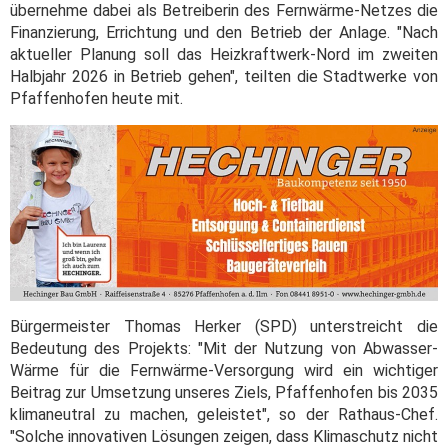
übernehme dabei als Betreiberin des Fernwärme-Netzes die
Finanzierung, Errichtung und den Betrieb der Anlage. "Nach
aktueller Planung soll das Heizkraftwerk-Nord im zweiten
Halbjahr 2026 in Betrieb gehen", teilten die Stadtwerke von
Pfaffenhofen heute mit.
Bürgermeister Thomas Herker (SPD) unterstreicht die
Bedeutung des Projekts: "Mit der Nutzung von Abwasser-
Wärme für die Fernwärme-Versorgung wird ein wichtiger
Beitrag zur Umsetzung unseres Ziels, Pfaffenhofen bis 2035
klimaneutral zu machen, geleistet", so der Rathaus-Chef.
"Solche innovativen Lösungen zeigen, dass Klimaschutz nicht