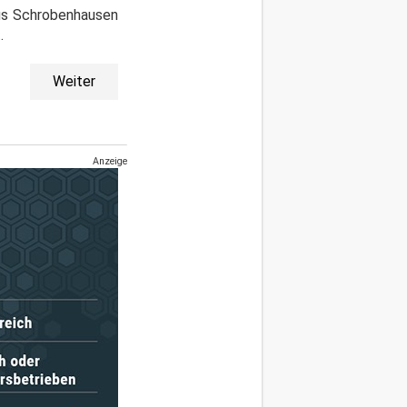
us Schrobenhausen
.
Weiter
Anzeige