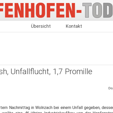
Übersicht
Kontakt
h, Unfallflucht, 1,7 Promille
Do
estern Nachmittag in Wolnzach bei einem Unfall gegeben, dessen