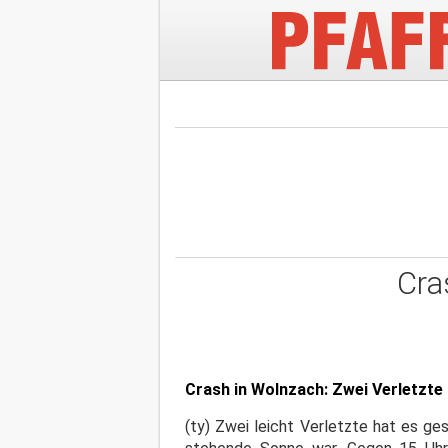
Cras
Crash in Wolnzach: Zwei Verletzte
(ty) Zwei leicht Verletzte hat es g