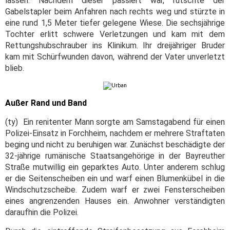
lassen. Nachdem dieser passiert war, rutschte der
Gabelstapler beim Anfahren nach rechts weg und stürzte in
eine rund 1,5 Meter tiefer gelegene Wiese. Die sechsjährige
Tochter erlitt schwere Verletzungen und kam mit dem
Rettungshubschrauber ins Klinikum. Ihr dreijähriger Bruder
kam mit Schürfwunden davon, während der Vater unverletzt
blieb.
Außer Rand und Band
(ty) Ein renitenter Mann sorgte am Samstagabend für einen
Polizei-Einsatz in Forchheim, nachdem er mehrere Straftaten
beging und nicht zu beruhigen war. Zunächst beschädigte der
32-jährige rumänische Staatsangehörige in der Bayreuther
Straße mutwillig ein geparktes Auto. Unter anderem schlug
er die Seitenscheiben ein und warf einen Blumenkübel in die
Windschutzscheibe. Zudem warf er zwei Fensterscheiben
eines angrenzenden Hauses ein. Anwohner verständigten
daraufhin die Polizei.