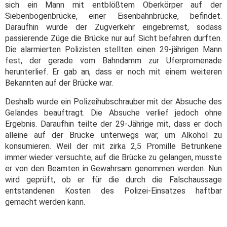
sich ein Mann mit entblößtem Oberkörper auf der
Siebenbogenbrücke, einer Eisenbahnbrücke, befindet.
Daraufhin wurde der Zugverkehr eingebremst, sodass
passierende Züge die Brücke nur auf Sicht befahren durften.
Die alarmierten Polizisten stellten einen 29-jährigen Mann
fest, der gerade vom Bahndamm zur Uferpromenade
herunterlief. Er gab an, dass er noch mit einem weiteren
Bekannten auf der Brücke war.
Deshalb wurde ein Polizeihubschrauber mit der Absuche des
Geländes beauftragt. Die Absuche verlief jedoch ohne
Ergebnis. Daraufhin teilte der 29-Jährige mit, dass er doch
alleine auf der Brücke unterwegs war, um Alkohol zu
konsumieren. Weil der mit zirka 2,5 Promille Betrunkene
immer wieder versuchte, auf die Brücke zu gelangen, musste
er von den Beamten in Gewahrsam genommen werden. Nun
wird geprüft, ob er für die durch die Falschaussage
entstandenen Kosten des Polizei-Einsatzes haftbar
gemacht werden kann.