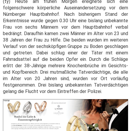
(ty) Heute am frühen Morgen ereignete sich eine
folgenschwere körperliche Auseinandersetzung vor dem
Nürnberger Hauptbahnhof. Nach bisherigem Stand der
Erkenntnisse wurde gegen 0.30 Uhr eine bislang unbekannte
Frau von sechs Männern vor dem Hauptbahnhof verbal
bedrängt. Daraufhin kamen zwei Männer im Alter von 23 und
38 Jahren der Frau zu Hilfe. Die beiden wurden im weiteren
Verlauf von der sechsköpfigen Gruppe zu Boden geschlagen
und getreten. Dabei schlug einer der Täter mit einem
Fahrradsattel auf die beiden Opfer ein. Durch die Schläge
erlitt der 38-Jährige mehrere Knochenbrüche im Gesichts-
und Kopfbereich. Drei mutmaßliche Tatverdächtige, die alle
im Alter von 20 Jahren sind, wurden vor Ort vorläufig
festgenommen. Drei bislang unbekannten Tatverdächtigen
gelang die Flucht vor dem Eintreffen der Polizei.