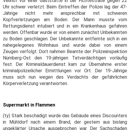
Veilhof vor einer Gaststätte in der Fichtestraße gegen 22
Uhr schwer verletzt. Beim Eintreffen der Polizei lag der 47-
Jährige nicht mehr ansprechbar mit schweren
Kopfverletzungen am Boden. Der Mann musste vom
Rettungsdienst intubiert und in ein Krankenhaus gefahren
werden. Offenbar wurde er von einem zunächst Unbekannten
zu Boden geschlagen. Der Unbekannte entfernte sich in ein
nahegelegenes Wohnhaus und wurde dabei von einem
Zeugen verfolgt. Dort nahmen Beamte der Polizeiinspektion
Nürnberg-Ost den 19-jährigen Tatverdächtigen vorläufig
fest. Der Kriminaldauerdienst kam zur Übernahme erster
kriminalpolizeilicher Ermittlungen vor Ort. Der 19-Jährige
muss sich nun wegen des Verdachts der gefährlichen
Körperverletzung verantworten.
Supermarkt in Flammen
(ty) Stark beschädigt wurde das Gebäude eines Discounters
in Mühldorf nach einem Brand, der gestern aus bislang
ungeklärter Ursache ausgebrochen war. Der Sachschaden