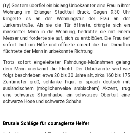
(ty) Gestern überfiel ein bislang Unbekannter eine Frau in ihrer
Wohnung im Erlanger Stadtteil Bruck. Gegen 9.30 Uhr
klingelte es an der Wohnungstür der Frau an der
Junkersstraße. Als sie die Tür öffnete, drängte sich ein
maskierter Mann in die Wohnung, bedrohte sie mit einem
Messer und forderte sie auf, sich zu entblößen. Die Frau rief
sofort laut um Hilfe und öffnete erneut die Tür. Daraufhin
flüchtete der Mann in unbekannte Richtung.
Trotz sofort eingeleiteter Fahndungs-Maßnahmen gelang
dem Mann unerkannt die Flucht. Der Unbekannte wird wie
folgt beschrieben: etwa 20 bis 30 Jahre alt, zirka 160 bis 175
Zentimeter groß, schlanke Figur; er sprach deutsch mit
ausländischem (möglicherweise arabischem) Akzent, trug
eine schwarze Sturmhaube, ein schwarzes Oberteil, eine
schwarze Hose und schwarze Schuhe.
Brutale Schläge für couragierte Helfer