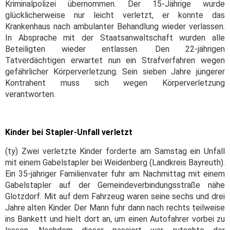
Kriminalpolizei übernommen. Der 15-Jährige wurde
glücklicherweise nur leicht verletzt, er konnte das
Krankenhaus nach ambulanter Behandlung wieder verlassen.
In Absprache mit der Staatsanwaltschaft wurden alle
Beteiligten wieder entlassen. Den 22-jährigen
Tatverdächtigen erwartet nun ein Strafverfahren wegen
gefährlicher Körperverletzung. Sein sieben Jahre jüngerer
Kontrahent muss sich wegen Körperverletzung
verantworten.
Kinder bei Stapler-Unfall verletzt
(ty) Zwei verletzte Kinder forderte am Samstag ein Unfall
mit einem Gabelstapler bei Weidenberg (Landkreis Bayreuth).
Ein 35-jähriger Familienvater fuhr am Nachmittag mit einem
Gabelstapler auf der Gemeindeverbindungsstraße nähe
Glotzdorf. Mit auf dem Fahrzeug waren seine sechs und drei
Jahre alten Kinder. Der Mann fuhr dann nach rechts teilweise
ins Bankett und hielt dort an, um einen Autofahrer vorbei zu