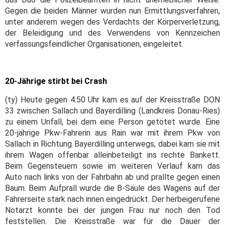
Gegen die beiden Männer wurden nun Ermittlungsverfahren,
unter anderem wegen des Verdachts der Körperverletzung,
der Beleidigung und des Verwendens von Kennzeichen
verfassungsfeindlicher Organisationen, eingeleitet.
20-Jährige stirbt bei Crash
(ty) Heute gegen 4.50 Uhr kam es auf der Kreisstraße DON
33 zwischen Sallach und Bayerdilling (Landkreis Donau-Ries)
zu einem Unfall, bei dem eine Person getötet wurde. Eine
20-jährige Pkw-Fahrerin aus Rain war mit ihrem Pkw von
Sallach in Richtung Bayerdilling unterwegs, dabei kam sie mit
ihrem Wagen offenbar alleinbeteiligt ins rechte Bankett.
Beim Gegensteuern sowie im weiteren Verlauf kam das
Auto nach links von der Fahrbahn ab und prallte gegen einen
Baum. Beim Aufprall wurde die B-Säule des Wagens auf der
Fahrerseite stark nach innen eingedrückt. Der herbeigerufene
Notarzt konnte bei der jungen Frau nur noch den Tod
feststellen. Die Kreisstraße war für die Dauer der