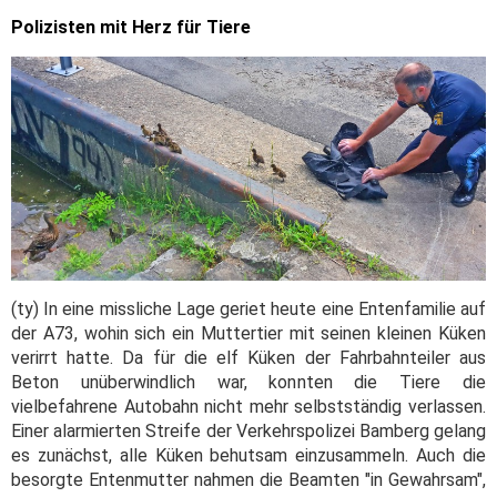
Polizisten mit Herz für Tiere
(ty) In eine missliche Lage geriet heute eine Entenfamilie auf
der A73, wohin sich ein Muttertier mit seinen kleinen Küken
verirrt hatte. Da für die elf Küken der Fahrbahnteiler aus
Beton unüberwindlich war, konnten die Tiere die
vielbefahrene Autobahn nicht mehr selbstständig verlassen.
Einer alarmierten Streife der Verkehrspolizei Bamberg gelang
es zunächst, alle Küken behutsam einzusammeln. Auch die
besorgte Entenmutter nahmen die Beamten "in Gewahrsam",