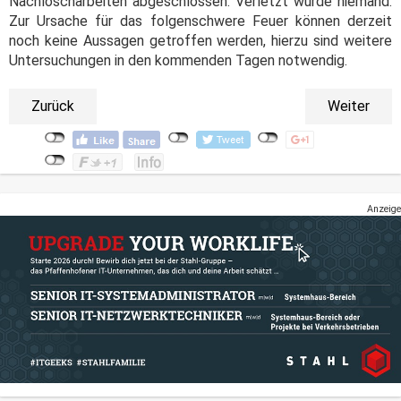
Nachlöscharbeiten abgeschlossen. Verletzt wurde niemand.
Zur Ursache für das folgenschwere Feuer können derzeit
noch keine Aussagen getroffen werden, hierzu sind weitere
Untersuchungen in den kommenden Tagen notwendig.
Zurück
Weiter
Anzeige