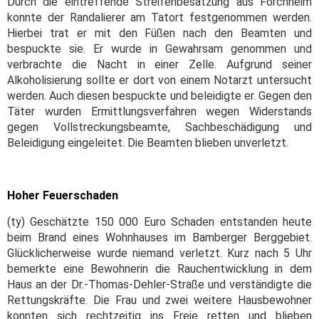
Durch die eintreffende Streifenbesatzung aus Forchheim
konnte der Randalierer am Tatort festgenommen werden.
Hierbei trat er mit den Füßen nach den Beamten und
bespuckte sie. Er wurde in Gewahrsam genommen und
verbrachte die Nacht in einer Zelle. Aufgrund seiner
Alkoholisierung sollte er dort von einem Notarzt untersucht
werden. Auch diesen bespuckte und beleidigte er. Gegen den
Täter wurden Ermittlungsverfahren wegen Widerstands
gegen Vollstreckungsbeamte, Sachbeschädigung und
Beleidigung eingeleitet. Die Beamten blieben unverletzt.
Hoher Feuerschaden
(ty) Geschätzte 150 000 Euro Schaden entstanden heute
beim Brand eines Wohnhauses im Bamberger Berggebiet.
Glücklicherweise wurde niemand verletzt. Kurz nach 5 Uhr
bemerkte eine Bewohnerin die Rauchentwicklung in dem
Haus an der Dr.-Thomas-Dehler-Straße und verständigte die
Rettungskräfte. Die Frau und zwei weitere Hausbewohner
konnten sich rechtzeitig ins Freie retten und blieben