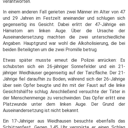
verantworten.
In einem anderen Fall gerieten zwei Männer im Alter von 47
und 29 Jahren im Festzelt aneinander und schlugen sich
gegenseitig ins Gesicht. Dabei erlitt der 47-Jährige ein
Hämatom am linken Auge. Über die Ursache der
Auseinandersetzung machten die zwei unterschiedliche
Angaben. Hauptgrund war wohl die Alkoholisierung, die bei
beiden Beteiligten um die zwei Promille betrug.
Etwas später musste erneut die Polizei anrücken: Es
schubsten sich ein 26-jähriger Sonnefelder und ein 21-
jähriger Weidhäuser gegenseitig auf der Tanzfläche. Der 21-
Jährige fiel daraufhin zu Boden, während sich der 26-Jährige
über sein Opfer beugte und ihn mit der Faust auf die linke
Gesichtshälfte schlug. Anschließend versuchte der Täter in
der Menschenmenge zu verschwinden. Das Opfer erlitt eine
Platzwunde unter dem linken Auge. Der Grund der
Auseinandersetzung ist nicht bekannt.
Ein 17-Jähriger aus Weidhausen besuchte ebenfalls das
Schützenfest. Gegen 1.45 Uhr verspürte er einen Schlag