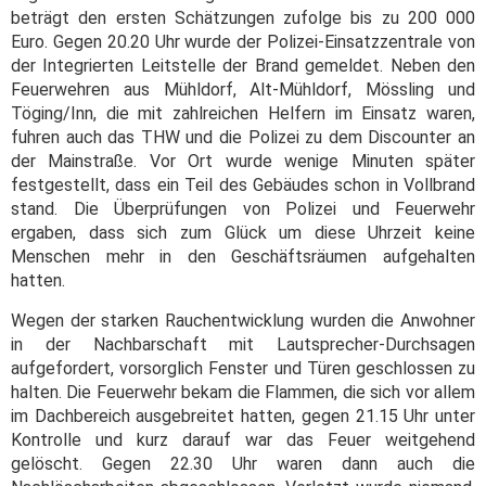
beträgt den ersten Schätzungen zufolge bis zu 200 000
Euro. Gegen 20.20 Uhr wurde der Polizei-Einsatzzentrale von
der Integrierten Leitstelle der Brand gemeldet. Neben den
Feuerwehren aus Mühldorf, Alt-Mühldorf, Mössling und
Töging/Inn, die mit zahlreichen Helfern im Einsatz waren,
fuhren auch das THW und die Polizei zu dem Discounter an
der Mainstraße. Vor Ort wurde wenige Minuten später
festgestellt, dass ein Teil des Gebäudes schon in Vollbrand
stand. Die Überprüfungen von Polizei und Feuerwehr
ergaben, dass sich zum Glück um diese Uhrzeit keine
Menschen mehr in den Geschäftsräumen aufgehalten
hatten.
Wegen der starken Rauchentwicklung wurden die Anwohner
in der Nachbarschaft mit Lautsprecher-Durchsagen
aufgefordert, vorsorglich Fenster und Türen geschlossen zu
halten. Die Feuerwehr bekam die Flammen, die sich vor allem
im Dachbereich ausgebreitet hatten, gegen 21.15 Uhr unter
Kontrolle und kurz darauf war das Feuer weitgehend
gelöscht. Gegen 22.30 Uhr waren dann auch die