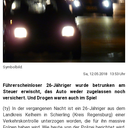
Symbolbild.
Sa, 12.05.2018 13:53 Uhr
Führerscheinloser 26-Jähriger wurde betrunken am
Steuer erwischt, das Auto weder zugelassen noch
versichert. Und Drogen waren auch im Spiel
(ty) In der vergangenen Nacht ist ein 26-Jähriger aus dem
Landkreis Kelheim in Schierling (Kreis Regensburg) einer
Verkehrskontrolle unterzogen worden, die für ihn massive
Folgen haben wird. Wie heute von der Polizei berichtet wird,