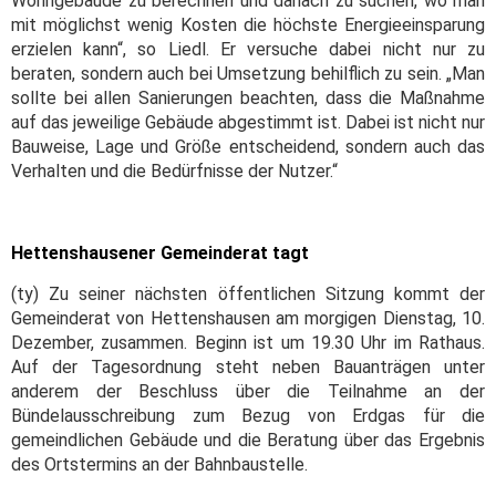
Wohngebäude zu berechnen und danach zu suchen, wo man
mit möglichst wenig Kosten die höchste Energieeinsparung
erzielen kann“, so Liedl. Er versuche dabei nicht nur zu
beraten, sondern auch bei Umsetzung behilflich zu sein. „Man
sollte bei allen Sanierungen beachten, dass die Maßnahme
auf das jeweilige Gebäude abgestimmt ist. Dabei ist nicht nur
Bauweise, Lage und Größe entscheidend, sondern auch das
Verhalten und die Bedürfnisse der Nutzer.“
Hettenshausener Gemeinderat tagt
(ty) Zu seiner nächsten öffentlichen Sitzung kommt der
Gemeinderat von Hettenshausen am morgigen Dienstag, 10.
Dezember, zusammen. Beginn ist um 19.30 Uhr im Rathaus.
Auf der Tagesordnung steht neben Bauanträgen unter
anderem der Beschluss über die Teilnahme an der
Bündelausschreibung zum Bezug von Erdgas für die
gemeindlichen Gebäude und die Beratung über das Ergebnis
des Ortstermins an der Bahnbaustelle.