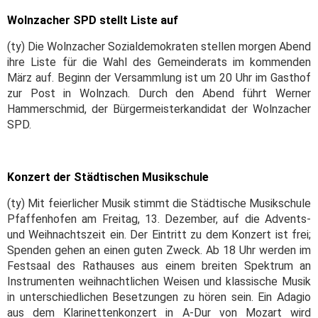
Wolnzacher SPD stellt Liste auf
(ty) Die Wolnzacher Sozialdemokraten stellen morgen Abend
ihre Liste für die Wahl des Gemeinderats im kommenden
März auf. Beginn der Versammlung ist um 20 Uhr im Gasthof
zur Post in Wolnzach. Durch den Abend führt Werner
Hammerschmid, der Bürgermeisterkandidat der Wolnzacher
SPD.
Konzert der Städtischen Musikschule
(ty) Mit feierlicher Musik stimmt die Städtische Musikschule
Pfaffenhofen am Freitag, 13. Dezember, auf die Advents-
und Weihnachtszeit ein. Der Eintritt zu dem Konzert ist frei;
Spenden gehen an einen guten Zweck.
Ab 18 Uhr werden im
Festsaal des Rathauses aus einem breiten Spektrum an
Instrumenten weihnachtlichen Weisen und klassi­sche Musik
in unterschiedlichen Besetzungen zu hören sein. Ein Adagio
aus dem Klarinettenkonzert in A-Dur von Mozart wird