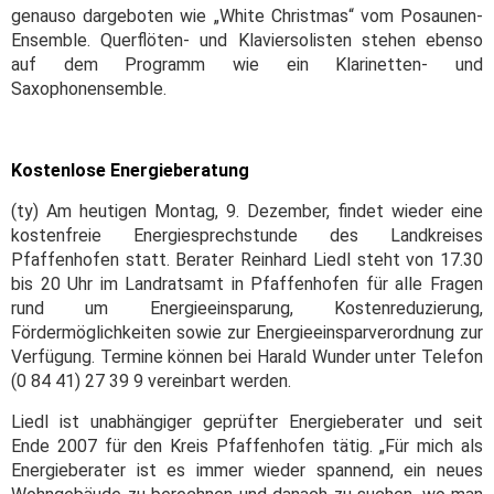
genauso dar­geboten wie „White Christmas“ vom Posaunen-
Ensemble. Querflöten- und Klaviersolisten stehen ebenso
auf dem Programm wie ein Klari­netten- und
Saxophonensemble.
Kostenlose Energieberatung
(ty) Am heutigen Montag, 9. Dezember, findet wieder eine
kostenfreie Energiesprechstunde des Landkreises
Pfaffenhofen statt. Berater Reinhard Liedl steht von 17.30
bis 20 Uhr im Landratsamt in Pfaffenhofen für alle Fragen
rund um Energieeinsparung, Kostenreduzierung,
Fördermöglichkeiten sowie zur Energieeinsparverordnung zur
Verfügung. Termine können bei Harald Wunder unter Telefon
(0 84 41) 27 39 9 vereinbart werden.
Liedl ist unabhängiger geprüfter Energieberater und seit
Ende 2007 für den Kreis Pfaffenhofen tätig. „Für mich als
Energieberater ist es immer wieder spannend, ein neues