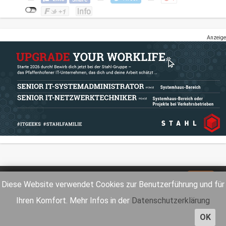
Anzeige
Impressum
Datenschutz
Diese Website verwendet Cookies zur Benutzerführung und für
Ihren Komfort. Mehr Infos in der
Datenschutzerklärung
OK