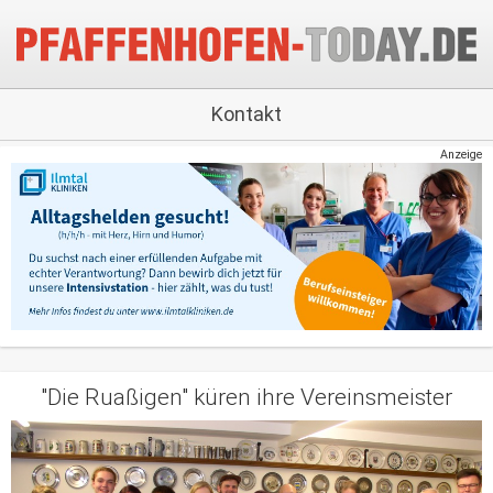
Kontakt
Anzeige
"Die Ruaßigen" küren ihre Vereinsmeister