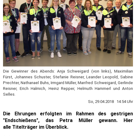
Die Gewinner des Abends: Anja Schweigard (von links), Maximilian
Fürst, Johannes Schuster, Stefanie Reisner, Leander Leopold, Sabine
Prechter, Nathanael Buhs, Irmgard Müller, Manfred Schweigard, Gerlinde
Reisner, Erich Halmich, Heinz Repper, Helmuth Hammerl und Anton
Selles.
So, 29.04.2018 14:54 Uhr
Die Ehrungen erfolgten im Rahmen des gestrigen
"Endschießens", das Petra Müller gewann. Hier
alle Titelträger im Überblick.