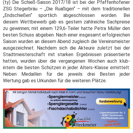
(ty) Die Schieß-Saison 2017/18 ist bei der Pfaffenhofener
ZSG Stegerbräu – „Die Ruaßigen“ – mit dem traditionellen
„Endschießen“ sportlich abgeschlossen worden. Bei
diesem Wettbewerb gab es gestern zahlreiche Sachpreise
zu gewinnen; mit einem 129,6-Teiler hatte Petra Müller den
besten Schuss abgeben. Nach einer insgesamt erfolgreichen
Saison wurden an diesem Abend zugleich die Vereinsmeister
ausgezeichnet. Nachdem sich die Akteure zuletzt bei der
Stadtmeisterschaft mit starken Ergebnissen präsentierte
hatten, wurden über die vergangenen Wochen auch klub-
intern die besten Schützen in jeder Alters-Klasse ermittelt.
Neben Medaillen für die jeweils drei Besten jeder
Wertung gab es Urkunden für die weiteren Plätze.