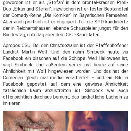
geworden ist er als „Stefan“ in dem brontal-krassen Proll-
Duo „Erkan und Stefan“, inzwischen ist er fester Bestandteil
der Comedy-Reihe „Die Komiker“ im Bayerischen Fernsehen.
Aber auch politisch ist er engagiert. Für die SPD kandidierte
der in Reichertshausen lebende Schauspieler jüngst für den
Bundestag, unterlag aber dem CSU-Kandidaten.
Apropos CSU. Bei den Christsozialen ist der Pfaffenhofener
Landrat Martin Wolf. Und den nahm Simbeck heute via
Facebook ein bisschen auf die Schippe. Weil Halloween ist,
sagt Simbeck. Und außerdem sei er just heute auf seine
Ähnlichkeit mit Wolf hingewiesen worden. Und das hat der
Comedian gleich mal medial verarbeitet – und ein Bild in
Facebook gepostet, auf dem eine gewisse Ähnlichkeit
tatsächlich kaum abzustreiten ist. Simbeck war auch
offensichtlich durchaus bemüht, das landrätliche Lächeln zu
imitieren.