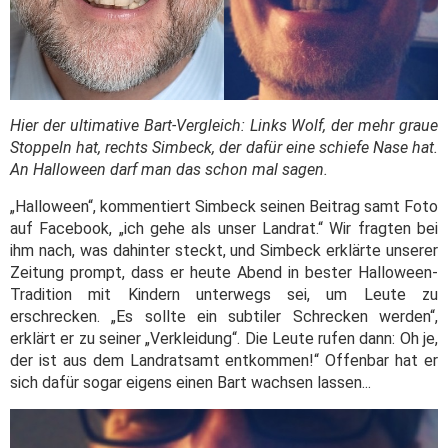
Hier der ultimative Bart-Vergleich: Links Wolf, der mehr graue
Stoppeln hat, rechts Simbeck, der dafür eine schiefe Nase hat.
An Halloween darf man das schon mal sagen.
„Halloween“, kommentiert Simbeck seinen Beitrag samt Foto
auf Facebook, „ich gehe als unser Landrat.“ Wir fragten bei
ihm nach, was dahinter steckt, und Simbeck erklärte unserer
Zeitung prompt, dass er heute Abend in bester Halloween-
Tradition mit Kindern unterwegs sei, um Leute zu
erschrecken. „Es sollte ein subtiler Schrecken werden“,
erklärt er zu seiner „Verkleidung“. Die Leute rufen dann: Oh je,
der ist aus dem Landratsamt entkommen!“ Offenbar hat er
sich dafür sogar eigens einen Bart wachsen lassen...