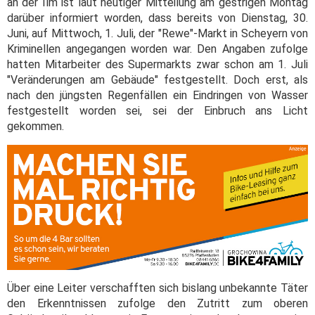
an der Ilm ist laut heutiger Mitteilung am gestrigen Montag
darüber informiert worden, dass bereits von Dienstag, 30.
Juni, auf Mittwoch, 1. Juli, der "Rewe"-Markt in Scheyern von
Kriminellen angegangen worden war. Den Angaben zufolge
hatten Mitarbeiter des Supermarkts zwar schon am 1. Juli
"Veränderungen am Gebäude" festgestellt. Doch erst, als
nach den jüngsten Regenfällen ein Eindringen von Wasser
festgestellt worden sei, sei der Einbruch ans Licht
gekommen.
Über eine Leiter verschafften sich bislang unbekannte Täter
den Erkenntnissen zufolge den Zutritt zum oberen