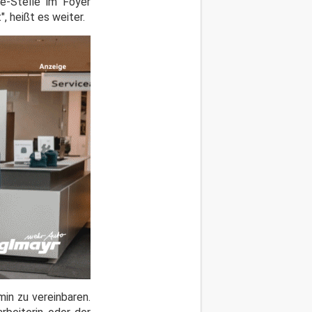
e-Stelle im Foyer
 heißt es weiter.
in zu vereinbaren.