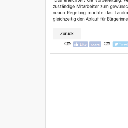
"Das erleichtert die Vorbereitung, v
zuständige Mitarbeiter zum gewünscht
neuen Regelung möchte das Landrats
gleichzeitig den Ablauf für Bürgerinn
Zurück