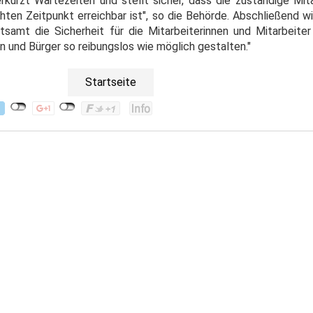
erkürzt Wartezeiten und stellt sicher, dass die zuständige Mit
en Zeitpunkt erreichbar ist", so die Behörde. Abschließend wir
amt die Sicherheit für die Mitarbeiterinnen und Mitarbeite
en und Bürger so reibungslos wie möglich gestalten."
Startseite