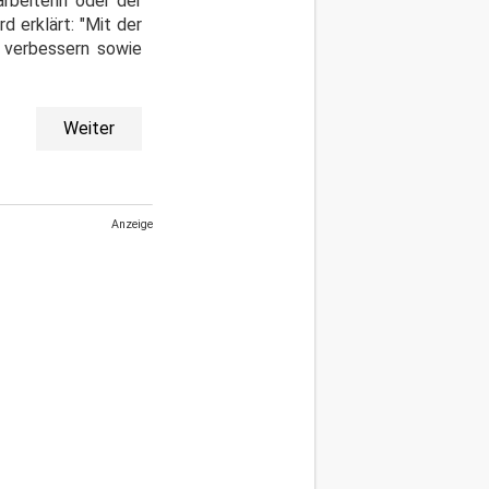
arbeiterin oder der
d erklärt: "Mit der
r verbessern sowie
Weiter
Anzeige