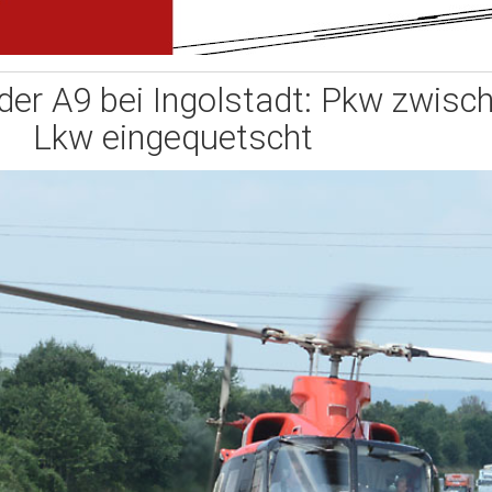
 der A9 bei Ingolstadt: Pkw zwisc
Lkw eingequetscht