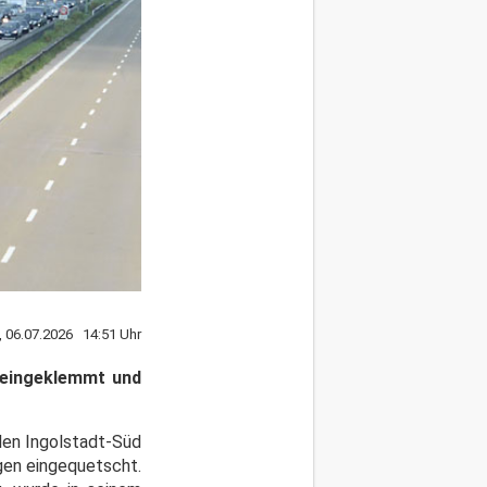
 06.07.2026 14:51 Uhr
 eingeklemmt und
len Ingolstadt-Süd
gen eingequetscht.