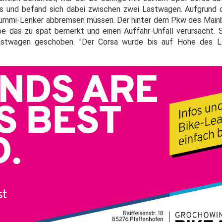
s und befand sich dabei zwischen zwei Lastwagen. Aufgrund 
rummi-Lenker abbremsen müssen. Der hinter dem Pkw des Mainb
 das zu spät bemerkt und einen Auffahr-Unfall verursacht. 
astwagen geschoben. "Der Corsa wurde bis auf Höhe des L