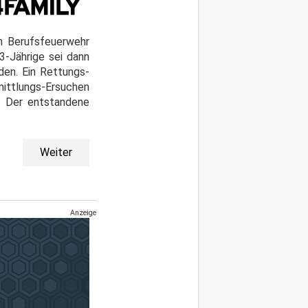
en Berufsfeuerwehr
-Jährige sei dann
den. Ein Rettungs-
ittlungs-Ersuchen
n. Der entstandene
Weiter
Anzeige