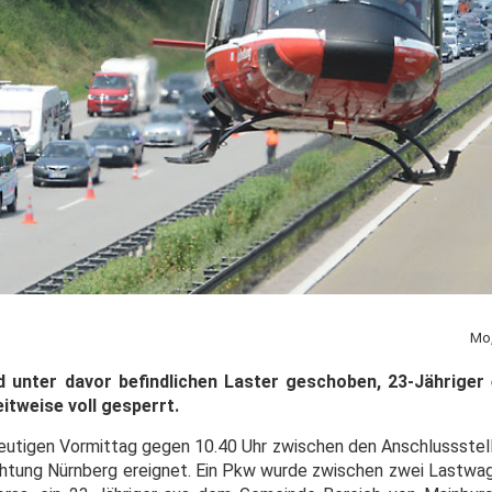
Mo,
 unter davor befindlichen Laster geschoben, 23-Jähriger
itweise voll gesperrt.
 heutigen Vormittag gegen 10.40 Uhr zwischen den Anschlussstel
ichtung Nürnberg ereignet. Ein Pkw wurde zwischen zwei Lastwa