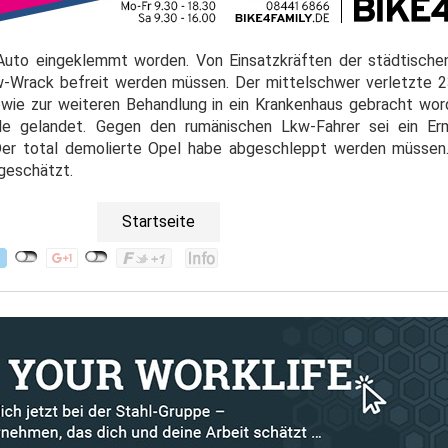
 Auto eingeklemmt worden. Von Einsatzkräften der städtisch
Wrack befreit werden müssen. Der mittelschwer verletzte 23
wie zur weiteren Behandlung in ein Krankenhaus gebracht wor
lle gelandet. Gegen den rumänischen Lkw-Fahrer sei ein Erm
. Der total demolierte Opel habe abgeschleppt werden müsse
geschätzt.
Startseite