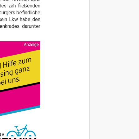
des zäh fließenden
urgers befindliche
Sein Lkw habe den
enkrades darunter