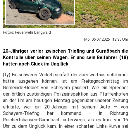
Fotos: Feuerwehr Langwaid
Mo, 06.07.2026 13:35 Uhr
20-Jähriger verlor zwischen Triefing und Gurnöbach die
Kontrolle über seinen Wagen. Er und sein Beifahrer (18)
hatten noch Glück im Unglück.
(ty) Ein schwerer Verkehrsunfall, der aber weitaus schlimmer
hätte ausgehen können, ist am Freitagnachmittag im
Gemeinde-Gebiet von Scheyern passiert. Wie ein Sprecher
der örtlich zuständigen Polizeiinspektion aus Pfaffenhofen
an der Ilm am heutigen Montag gegenüber unserer Zeitung
erklärte, war ein 20-Jähriger mit seinem Auto – von
Scheyern-Triefing her kommend – in Richtung
Reichertshausen-Gurnöbach unterwegs, als es kurz vor 16
Uhr zu dem Unglück kam. In einer scharfen Links-Kurve sei