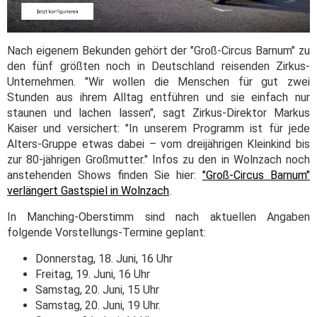
Nach eigenem Bekunden gehört der "Groß-Circus Barnum" zu
den fünf größten noch in Deutschland reisenden Zirkus-
Unternehmen. "Wir wollen die Menschen für gut zwei
Stunden aus ihrem Alltag entführen und sie einfach nur
staunen und lachen lassen", sagt Zirkus-Direktor Markus
Kaiser und versichert: "In unserem Programm ist für jede
Alters-Gruppe etwas dabei – vom dreijährigen Kleinkind bis
zur 80-jährigen Großmutter." Infos zu den in Wolnzach noch
anstehenden Shows finden Sie hier:
"Groß-Circus Barnum"
verlängert Gastspiel in Wolnzach
.
In Manching-Oberstimm sind nach aktuellen Angaben
folgende Vorstellungs-Termine geplant:
Donnerstag, 18. Juni, 16 Uhr
Freitag, 19. Juni, 16 Uhr
Samstag, 20. Juni, 15 Uhr
Samstag, 20. Juni, 19 Uhr.