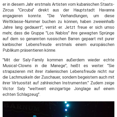
er in diesem Jahr erstmals Artisten vom kubanischen Staats-
Zircus "Circuba" direkt aus der Hauptstadt Havanna
engagieren konnte. "Die Verhandlungen, um diese
Weltklasse-Nummer buchen zu können, haben zweieinhalb
Jahre lang gedauert", verrät er. Jetzt freue er sich umso
mehr, dass die Gruppe "Los Nablos" ihre gewagten Sprünge
auf dem so genannten russischen Barren gepaart mit purer
karibischer Lebensfreude erstmals einem europäischen
Publikum präsentieren könne.
"Mit der Saly-Family kommen außerdem wieder echte
Musical-Clowns in die Manege", heißt es weiter. "Sie
strapazieren mit ihrer italienischen Lebensfreude nicht nur
die Lachmuskeln der Zuschauer, sondern begeistern auch mit
ihrer Virtuosität auf zahlreichen Instrumenten." Zudem zeige
Victor Saly "weltweit einzigartige Jonglage auf einem
echten Schlagzeug".