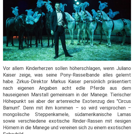
Vor allem Kinderherzen sollen höherschlagen, wenn Juliano
Kaiser zeige, was seine Pony-Rasselbande alles gelernt
habe. Zirkus-Direktor Markus Kaiser persönlich präsentiert
nach eigenen Angaben acht edle Pferde aus dem
hauseigenen Marstall gemeinsam in der Manege. Tierischer
Höhepunkt sei aber der artenreiche Exotenzug des "Circus
Barnum". Denn mit ihm kommen – so wird versprochen –
mongolische Steppenkamele, südamerikanische Lamas
sowie verschiedene exotische Rinder-Rassen mit riesigen
Hörnern in die Manege und vereinen sich zu einem exotischen