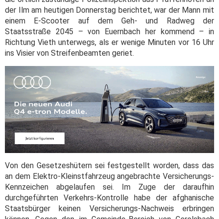
der Ilm am heutigen Donnerstag berichtet, war der Mann mit
einem E-Scooter auf dem Geh- und Radweg der
Staatsstraße 2045 – von Euernbach her kommend – in
Richtung Vieth unterwegs, als er wenige Minuten vor 16 Uhr
ins Visier von Streifenbeamten geriet.
Von den Gesetzeshütern sei festgestellt worden, dass das
an dem Elektro-Kleinstfahrzeug angebrachte Versicherungs-
Kennzeichen abgelaufen sei. Im Zuge der daraufhin
durchgeführten Verkehrs-Kontrolle habe der afghanische
Staatsbürger keinen Versicherungs-Nachweis erbringen