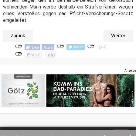
können. Gegen den im Gemeinde-Bereich von Gerolsbach
wohnenden Mann werde deshalb ein Strafverfahren wegen
eines Verstoßes gegen das Pflicht-Versicherungs-Gesetz
eingeleitet.
Zurück
Weiter
Anzeige
Impressum
Datenschutz