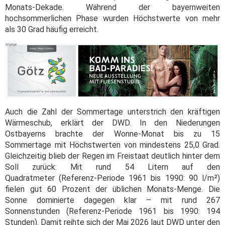
Monats-Dekade. Während der bayernweiten
hochsommerlichen Phase wurden Höchstwerte von mehr
als 30 Grad häufig erreicht.
Auch die Zahl der Sommertage unterstrich den kräftigen
Wärmeschub, erklärt der DWD. In den Niederungen
Ostbayerns brachte der Wonne-Monat bis zu 15
Sommertage mit Höchstwerten von mindestens 25,0 Grad.
Gleichzeitig blieb der Regen im Freistaat deutlich hinter dem
Soll zurück: Mit rund 54 Litern auf den
Quadratmeter (Referenz-Periode 1961 bis 1990: 90 l/m²)
fielen gut 60 Prozent der üblichen Monats-Menge. Die
Sonne dominierte dagegen klar – mit rund 267
Sonnenstunden (Referenz-Periode 1961 bis 1990: 194
Stunden). Damit reihte sich der Mai 2026 laut DWD unter den