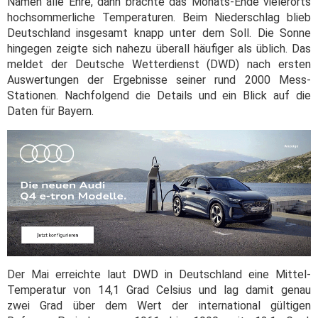
Namen alle Ehre, dann brachte das Monats-Ende vielerorts
hochsommerliche Temperaturen. Beim Niederschlag blieb
Deutschland insgesamt knapp unter dem Soll. Die Sonne
hingegen zeigte sich nahezu überall häufiger als üblich. Das
meldet der Deutsche Wetterdienst (DWD) nach ersten
Auswertungen der Ergebnisse seiner rund 2000 Mess-
Stationen. Nachfolgend die Details und ein Blick auf die
Daten für Bayern.
Der Mai erreichte laut DWD in Deutschland eine Mittel-
Temperatur von 14,1 Grad Celsius und lag damit genau
zwei Grad über dem Wert der international gültigen