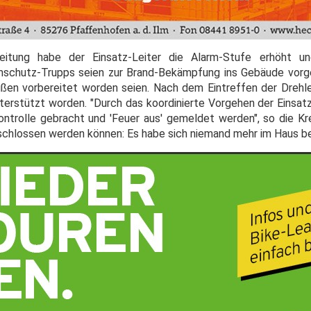
eitung habe der Einsatz-Leiter die Alarm-Stufe erhöht u
mschutz-Trupps seien zur Brand-Bekämpfung ins Gebäude vorg
n vorbereitet worden seien. Nach dem Eintreffen der Drehlei
erstützt worden. "Durch das koordinierte Vorgehen der Einsat
ntrolle gebracht und 'Feuer aus' gemeldet werden", so die Kre
chlossen werden können: Es habe sich niemand mehr im Haus b