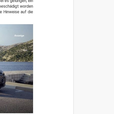
i es gelungen, ein
 beschädigt worden
re Hinweise auf die