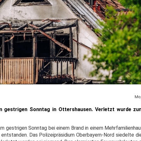
Mo,
am gestrigen Sonntag in Ottershausen. Verletzt wurde zu
 am gestrigen Sonntag bei einem Brand in einem Mehrfamilienha
 entstanden. Das Polizeipräsidium Oberbayern-Nord siedelte die