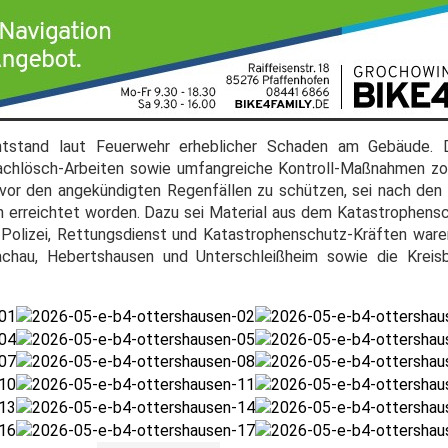
entstand laut Feuerwehr erheblicher Schaden am Gebäude. 
achlösch-Arbeiten sowie umfangreiche Kontroll-Maßnahmen zog
or den angekündigten Regenfällen zu schützen, sei nach den
ach erreichtet worden. Dazu sei Material aus dem Katastrophen
Polizei, Rettungsdienst und Katastrophenschutz-Kräften war
hau, Hebertshausen und Unterschleißheim sowie die Kreisb