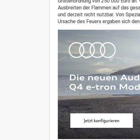
Größenordnung von 250 000 Euro an. V
Ausbreiten der Flammen auf das gesa
und derzeit nicht nutzbar. Von Spezi
Ursache des Feuers ergaben sich den 