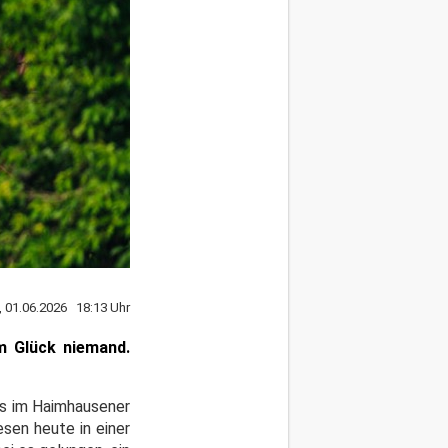
 01.06.2026 18:13 Uhr
m Glück niemand.
us im Haimhausener
sen heute in einer