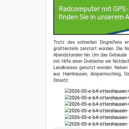
Trotz des schnellen Eingreifens 
größtenteils zerstört worden. Die N
Abendstunden hin. Um das Gebäude v
mit Hilfe einer Drehleiter ein Notd
Landkreises genutzt worden. Neben 
aus Haimhausen, Ampermoching, Dac
Einsatz.