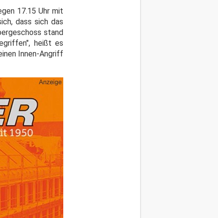
egen 17.15 Uhr mit
ich, dass sich das
Obergeschoss stand
griffen", heißt es
inen Innen-Angriff