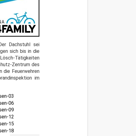
Der Dachstuhl sei
en sich bis in die
 Lösch-Tätigkeiten
schutz-Zentrum des
en die Feuerwehren
randinspektion im