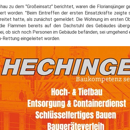
hau zu dem "Großeinsatz" berichtet, waren die Floriansjünger g
ert worden. "Beim Eintreffen der ersten Einsatzkräfte zeigte s
breitet hatte, als zunächst gemeldet. Die Wohnung im ersten 
 die Flammen bereits auf den Dachstuhl des Gebäudes überge
sei, ob sich noch Personen im Gebäude befänden, sei umgehend e
Rettung eingeleitet worden.