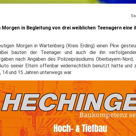
Sa
Morgen in Begleitung von drei weiblichen Teenagern eine il
heutigen Morgen in Wartenberg (Kreis Erding) einen Pkw gesteu
. Dabei bauten der Teenager und auch die ihn verfolgend
ergaben nach Angaben des Polizeipräsidiums Oberbayern-Nord,
uto seiner Eltern offenbar widerrechtlich benutzt hatte und
, 14 und 15 Jahren unterwegs war.