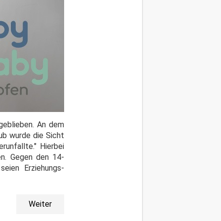
 geblieben. An dem
ub wurde die Sicht
unfallte." Hierbei
en. Gegen den 14-
 seien Erziehungs-
Weiter