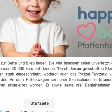
zur Seite und blieb liegen. Die vier Insassen seien unverletzt
n rund 30 000 Euro entstanden. "Durch den aufgewirbelten Sta
n stark eingeschränkt, wodurch auch das Polizei-Fahrzeug ver
worden. An dem Polizeiwagen sei hoher Sachschaden entstand
hren eingeleitet worden. Er sowie seine drei Begleiterinnen
Startseite