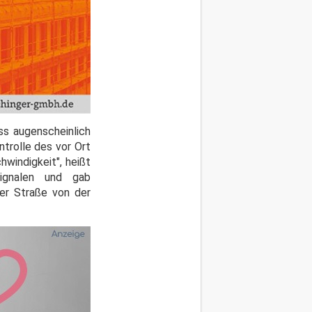
ss augenscheinlich
trolle des vor Ort
hwindigkeit", heißt
signalen und gab
fer Straße von der