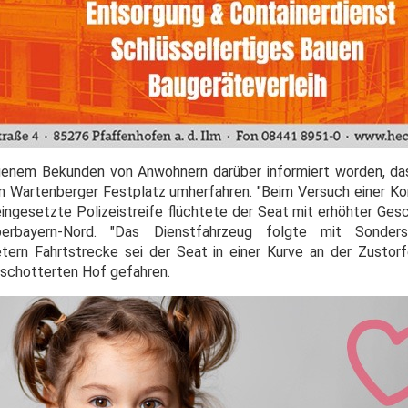
igenem Bekunden von Anwohnern darüber informiert worden, da
Wartenberger Festplatz umherfahren. "Beim Versuch einer Kon
ingesetzte Polizeistreife flüchtete der Seat mit erhöhter Gesc
erbayern-Nord. "Das Dienstfahrzeug folgte mit Sonder
ern Fahrtstrecke sei der Seat in einer Kurve an der Zustor
schotterten Hof gefahren.