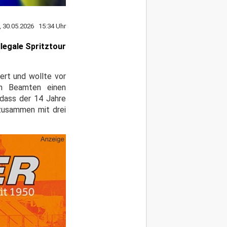
, 30.05.2026 15:34 Uhr
legale Spritztour
ert und wollte vor
en Beamten einen
 dass der 14 Jahre
 zusammen mit drei