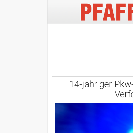
14-jähriger Pkw
Verf